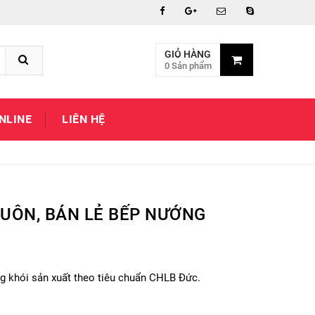
GIỎ HÀNG
0 Sản phẩm
NLINE
LIÊN HỆ
UÔN, BÁN LẺ BẾP NƯỚNG
g khói sản xuất theo tiêu chuẩn CHLB Đức.