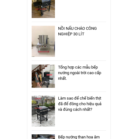
NỒI NẤU CHÁO CÔNG
NGHIỆP 30 LÍT
Tổng hợp các mẫu bếp
nướng ngoài trời cao cấp
nhất.
Làm sao để chế biến thịt
đã để đông cho hiệu quả
và đúng cách nhất?
Bếp nướng than hoa âm