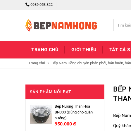
0989.053.822
TRANG CHỦ
GIỚI THIỆU
TẤT CẢ 
Trang chủ
»
Bếp Nam Hồng chuyên phân phối, bán buôn, bán 
BẾP 
SẢN PHẨM NỔI BẬT
THAN
Bếp Nướng Than Hoa
BN300 (Dùng cho quán
Bếp Nam 
nướng)
950.000
₫
Quý khác