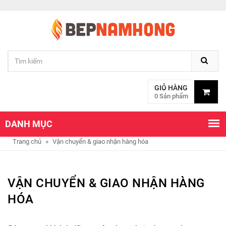
GIỎ HÀNG
0 Sản phẩm
DANH MỤC
Trang chủ
»
Vận chuyển & giao nhận hàng hóa
VẬN CHUYỂN & GIAO NHẬN HÀNG
HÓA