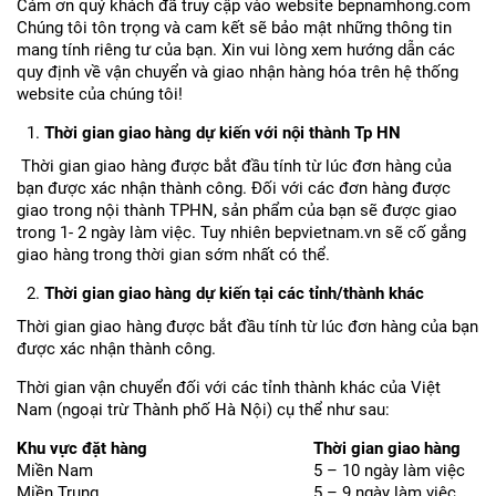
Cám ơn quý khách đã truy cập vào website bepnamhong.com
Chúng tôi tôn trọng và cam kết sẽ bảo mật những thông tin
mang tính riêng tư của bạn. Xin vui lòng xem hướng dẫn các
quy định về vận chuyển và giao nhận hàng hóa trên hệ thống
website của chúng tôi!
Thời gian giao hàng dự kiến với nội thành Tp HN
Thời gian giao hàng được bắt đầu tính từ lúc đơn hàng của
bạn được xác nhận thành công. Đối với các đơn hàng được
giao trong nội thành TPHN, sản phẩm của bạn sẽ được giao
trong 1- 2 ngày làm việc. Tuy nhiên bepvietnam.vn sẽ cố gắng
giao hàng trong thời gian sớm nhất có thể.
Thời gian giao hàng dự kiến tại các tỉnh/thành khác
Thời gian giao hàng được bắt đầu tính từ lúc đơn hàng của bạn
được xác nhận thành công.
Thời gian vận chuyển đối với các tỉnh thành khác của Việt
Nam (ngoại trừ Thành phố Hà Nội) cụ thể như sau:
Khu vực đặt hàng
T
hời gian giao hàng
Miền Nam
5 – 10 ngày làm việc
Miền Trung
5 – 9 ngày làm việc