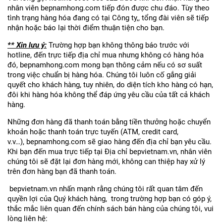
nhân viên bepnamhong.com tiếp đón được chu đáo. Tùy theo
tình trạng hàng hóa đang có tại Công ty,, tổng đài viên sẽ tiếp
nhận hoặc báo lại thời điểm thuận tiện cho bạn.
** Xin lưu ý:
Trường hợp bạn không thông báo trước với
hotline, đến trực tiếp địa chỉ mua nhưng không có hàng hóa
đó, bepnamhong.com mong bạn thông cảm nếu có sơ suất
trong việc chuẩn bị hàng hóa. Chúng tôi luôn cố gắng giải
quyết cho khách hàng, tuy nhiên, do diện tích kho hàng có hạn,
đôi khi hàng hóa không thể đáp ứng yêu cầu của tất cả khách
hàng.
Những đơn hàng đã thanh toán bằng tiền thưởng hoặc chuyển
khoản hoặc thanh toán trực tuyến (ATM, credit card,
v.v…), bepnamhong.com sẽ giao hàng đến địa chỉ bạn yêu cầu.
Khi bạn đến mua trực tiếp tại Địa chỉ bepvietnam.vn, nhân viên
chúng tôi sẽ đặt lại đơn hàng mới, không can thiệp hay xử lý
trên đơn hàng bạn đã thanh toán.
bepvietnam.vn nhấn mạnh rằng chúng tôi rất quan tâm đến
quyền lợi của Quý khách hàng, trong trường hợp bạn có góp ý,
thắc mắc liên quan đến chính sách bán hàng của chúng tôi, vui
lòng liên hệ: