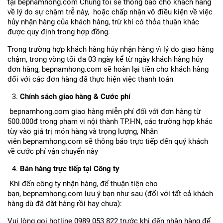
tại bepnamhong.com Chúng tôi sẽ thông báo cho khách hàng
về lý do sự chậm trễ này, hoặc chấp nhận vô điều kiện về việc
hủy nhận hàng của khách hàng, trừ khi có thỏa thuận khác
được quy định trong hợp đồng.
Trong trường hợp khách hàng hủy nhận hàng vì lý do giao hàng
chậm, trong vòng tối đa 03 ngày kể từ ngày khách hàng hủy
đơn hàng, bepnamhong.com sẽ hoàn lại tiền cho khách hàng
đối với các đơn hàng đã thực hiện việc thanh toán
Chính sách giao hàng & Cước phí
bepnamhong.com giao hàng miễn phí đối với đơn hàng từ
500.000đ trong phạm vi nội thành TP.HN, các trường hợp khác
tùy vào giá trị món hàng và trọng lượng, Nhân
viên bepnamhong.com sẽ thông báo trực tiếp đến quý khách
về cước phí vận chuyển này
Bán hàng trực tiếp tại Công ty
Khi đến công ty nhận hàng, để thuận tiện cho
bạn, bepnamhong.com lưu ý bạn như sau (đối với tất cả khách
hàng dù đã đặt hàng rồi hay chưa):
Vui lòng gọi hotline 0989 053 822 trước khi đến nhận hàng để