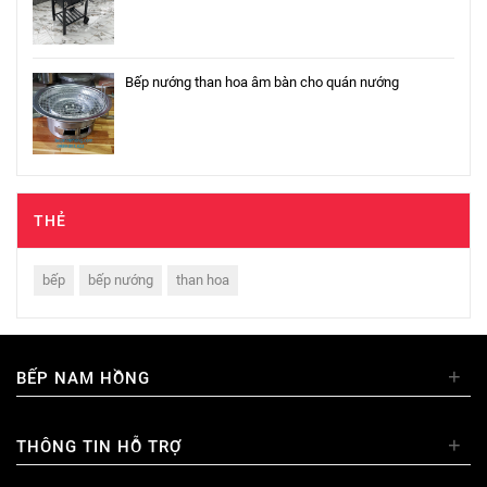
Bếp nướng than hoa âm bàn cho quán nướng
THẺ
bếp
bếp nướng
than hoa
+
BẾP NAM HỒNG
+
THÔNG TIN HỖ TRỢ