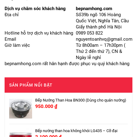
Dịch vụ chăm sóc khách hàng
bepnamhong.com
Địa chỉ
Số39b ngõ 106 Hoàng
Quốc Việt, Nghĩa Tân, Cầu
Giấy thành phố Hà Nội
Hotline hỗ trợ dịch vụ khách hàng
0989 053 822
Email
nguyentoanhvq@gmail.com
Giờ làm việc
Từ 8h00am – 17h30pm (
Thứ 2 đến thứ 7), CN &
Ngày lễ nghỉ
bepnamhong.com rất hân hạnh được phục vụ quý khách hàng
SẢN PHẨM NỔI BẬT
Bếp Nướng Than Hoa BN300 (Dùng cho quán nướng)
950.000
₫
Bếp nướng than hoa không khói LG435 – Cỡ đại
2.100.000
₫