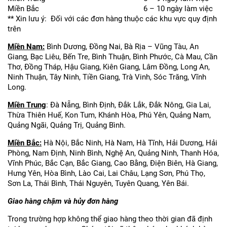
Miền Bắc
6 – 10 ngày làm việc
** Xin lưu ý: Đối với các đơn hàng thuộc các khu vực quy định
trên
Miền Nam:
Bình Dương, Đồng Nai, Bà Rịa – Vũng Tàu, An
Giang, Bạc Liêu, Bến Tre, Bình Thuận, Bình Phước, Cà Mau, Cần
Thơ, Đồng Tháp, Hậu Giang, Kiên Giang, Lâm Đồng, Long An,
Ninh Thuận, Tây Ninh, Tiền Giang, Trà Vinh, Sóc Trăng, Vĩnh
Long.
Miền Trung
: Đà Nẵng, Bình Định, Đắk Lắk, Đắk Nông, Gia Lai,
Thừa Thiên Huế, Kon Tum, Khánh Hòa, Phú Yên, Quảng Nam,
Quảng Ngãi, Quảng Trị, Quảng Bình.
Miền Bắc:
Hà Nội, Bắc Ninh, Hà Nam, Hà Tĩnh, Hải Dương, Hải
Phòng, Nam Định, Ninh Bình, Nghệ An, Quảng Ninh, Thanh Hóa,
Vĩnh Phúc, Bắc Cạn, Bắc Giang, Cao Bằng, Điện Biên, Hà Giang,
Hưng Yên, Hòa Bình, Lào Cai, Lai Châu, Lạng Sơn, Phú Thọ,
Sơn La, Thái Bình, Thái Nguyên, Tuyên Quang, Yên Bái.
Giao hàng chậm và hủy đơn hàng
Trong trường hợp không thể giao hàng theo thời gian đã định