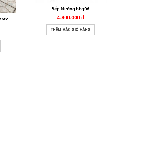
Bếp Nướng bbq06
4.800.000
₫
moto
THÊM VÀO GIỎ HÀNG