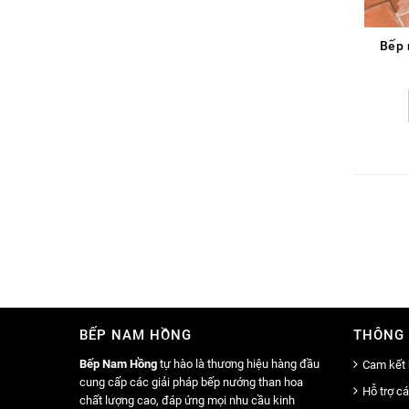
Bếp 
BẾP NAM HỒNG
THÔNG 
Bếp Nam Hồng
tự hào là thương hiệu hàng đầu
Cam kết 
cung cấp các giải pháp bếp nướng than hoa
Hỗ trợ c
chất lượng cao, đáp ứng mọi nhu cầu kinh