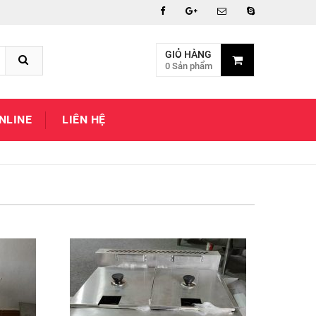
GIỎ HÀNG
0 Sản phẩm
NLINE
LIÊN HỆ