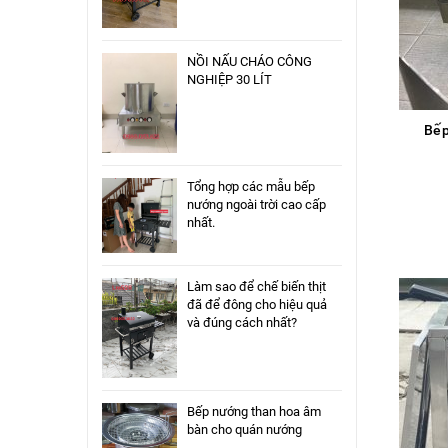
NỒI NẤU CHÁO CÔNG
NGHIỆP 30 LÍT
Bếp
Tổng hợp các mẫu bếp
nướng ngoài trời cao cấp
nhất.
Làm sao để chế biến thịt
đã để đông cho hiệu quả
và đúng cách nhất?
Bếp nướng than hoa âm
bàn cho quán nướng