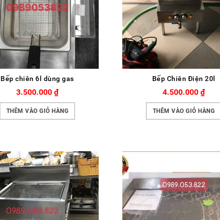
Bếp chiên 6l dùng gas
Bếp Chiên Điện 20l
3.500.000
₫
4.500.000
₫
THÊM VÀO GIỎ HÀNG
THÊM VÀO GIỎ HÀNG