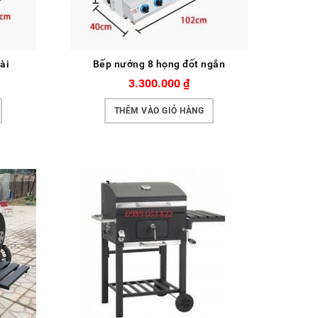
ài
Bếp nướng 8 họng đốt ngắn
3.300.000
₫
THÊM VÀO GIỎ HÀNG