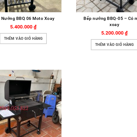
 Nướng BBQ 06 Moto Xoay
Bếp nướng BBQ-05 – Có 
xoay
5.400.000
₫
5.200.000
₫
THÊM VÀO GIỎ HÀNG
THÊM VÀO GIỎ HÀNG