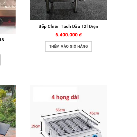
Bếp Chiên Tách Dầu 12l Điện
6.400.000
₫
18
THÊM VÀO GIỎ HÀNG