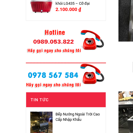
khói LG435 – Cỡ đại
2.100.000
₫
TIN TỨC
Bếp Nướng Ngoài Trời Cao
Cấp Nhập Khẩu