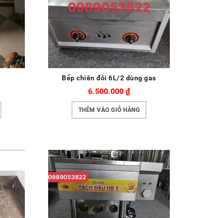
Bếp chiên đôi 6L/2 dùng gas
6.500.000
₫
THÊM VÀO GIỎ HÀNG