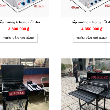
ếp nướng 6 họng đốt dài
Bếp nướng 8 họng đốt d
3.300.000
₫
4.350.000
₫
THÊM VÀO GIỎ HÀNG
THÊM VÀO GIỎ HÀNG