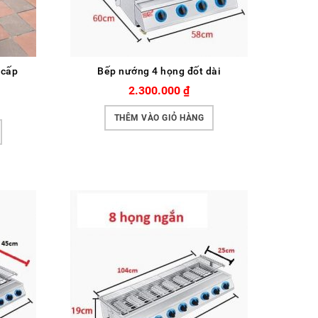
 cấp
Bếp nướng 4 họng đốt dài
2.300.000
₫
THÊM VÀO GIỎ HÀNG