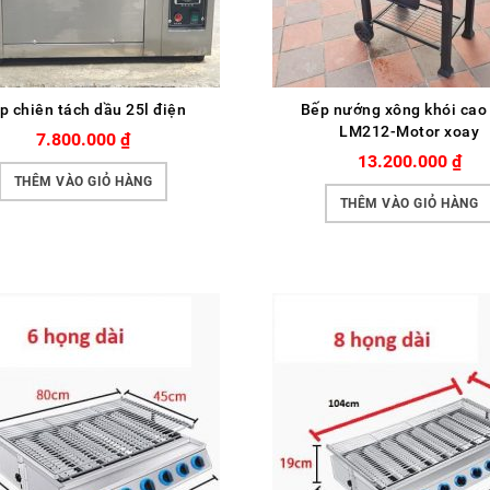
p chiên tách dầu 25l điện
Bếp nướng xông khói cao
LM212-Motor xoay
7.800.000
₫
13.200.000
₫
THÊM VÀO GIỎ HÀNG
THÊM VÀO GIỎ HÀNG