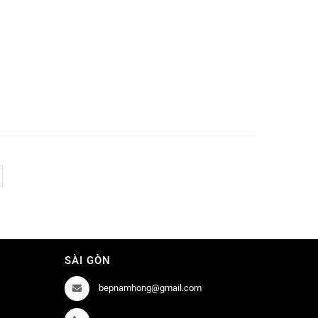
SÀI GÒN
bepnamhong@gmail.com