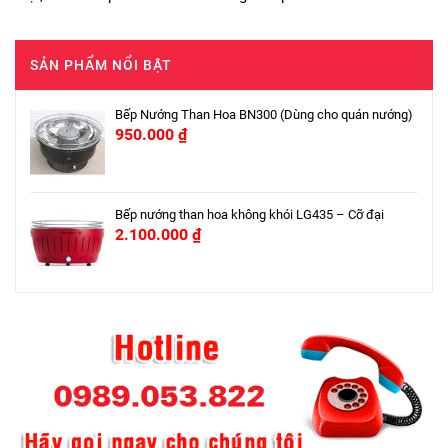
SẢN PHẨM NỔI BẬT
Bếp Nướng Than Hoa BN300 (Dùng cho quán nướng)
950.000
₫
Bếp nướng than hoa không khói LG435 – Cỡ đại
2.100.000
₫