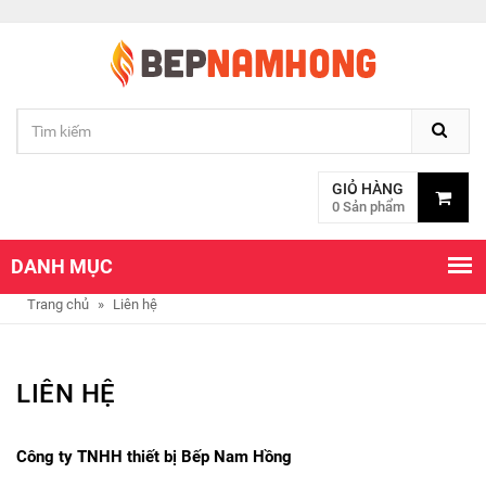
GIỎ HÀNG
0 Sản phẩm
DANH MỤC
Trang chủ
»
Liên hệ
LIÊN HỆ
Công ty TNHH thiết bị Bếp Nam Hồng