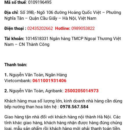
Mã số thuế
: 0109196495
Địa chỉ
: Số 39B,- Ngõ 106 đường Hoàng Quốc Việt – Phường
Nghĩa Tân – Quận Cầu Giấy – Hà Nội, Việt Nam
Điện thoại
:
02435202662
Hotline:
0989053822
Tài khoản:
1014518331 Ngân hàng TMCP Ngoại Thương Việt
Nam – CN Thành Công
Thanh toán:
1.
Nguyễn Văn Toàn, Ngân Hàng
Vietcombank
:
0611001931406
2.
Nguyễn Văn Toàn, Agribank:
2500205014973
Khách hàng mua số lượng lớn, kinh doanh nhà hàng cần dùng
bếp nướng than hoa liên hệ :
0978.567.584
Giao hàng tận nhà đối với khách hàng nội thành Hà Nội. Các
tỉnh khác giao hàng, khách hàng nhận được hàng đúng chủng
loại, mẫu sản phẩm rồi khách hàng mới phải thanh toán tiền.