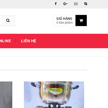
GIỎ HÀNG
0 Sản phẩm
NLINE
LIÊN HỆ