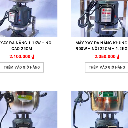
XAY ĐA NĂNG 1.1KW – NỒI
MÁY XAY ĐA NĂNG KHUNG
CAO 25CM
900W – NỒI 22CM – 1.2K
2.100.000
₫
2.050.000
₫
THÊM VÀO GIỎ HÀNG
THÊM VÀO GIỎ HÀNG