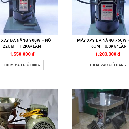
 XAY ĐA NĂNG 900W – NỒI
MÁY XAY ĐA NĂNG 750W –
22CM – 1.2KG/LẦN
18CM – 0.8KG/LẦN
1.550.000
₫
1.200.000
₫
THÊM VÀO GIỎ HÀNG
THÊM VÀO GIỎ HÀNG