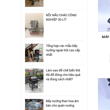
NỒI NẤU CHÁO CÔNG
NGHIỆP 30 LÍT
MÁY 
Tổng hợp các mẫu bếp
nướng ngoài trời cao cấp
nhất.
Làm sao để chế biến thịt
đã để đông cho hiệu quả
và đúng cách nhất?
Bếp nướng than hoa âm
bàn cho quán nướng