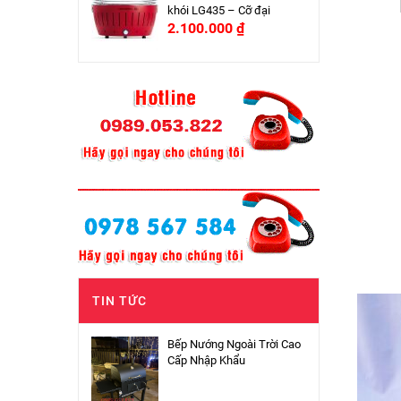
khói LG435 – Cỡ đại
2.100.000
₫
TIN TỨC
Bếp Nướng Ngoài Trời Cao
Cấp Nhập Khẩu