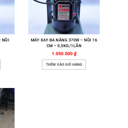
 NỒI
MÁY XAY ĐA NĂNG 370W – NỒI 16
CM – 0,5KG/1LẦN
1.050.000
₫
THÊM VÀO GIỎ HÀNG