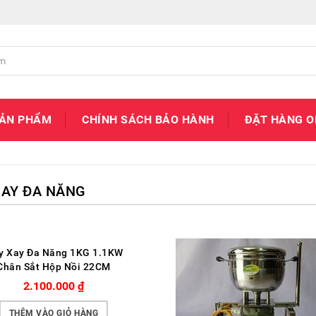
SẢN PHẨM
CHÍNH SÁCH BẢO HÀNH
ĐẶT HÀNG O
AY ĐA NĂNG
y Xay Đa Năng 1KG 1.1KW
Chân Sắt Hộp Nồi 22CM
2.100.000
₫
THÊM VÀO GIỎ HÀNG