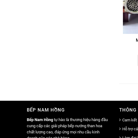
M
BẾP NAM HỒNG
THÔNG 
Bếp Nam Hồng
tự hào là thương hiệu hàng đầu
Cam kết 
cung cấp các giải pháp bếp nướng than hoa
Hỗ trợ c
chất lượng cao, đáp ứng mọi nhu cầu kinh
Làm đại 