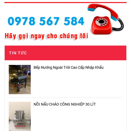
TIN TỨC
Bếp Nướng Ngoài Trời Cao Cấp Nhập Khẩu
NỒI NẤU CHÁO CÔNG NGHIỆP 30 LÍT