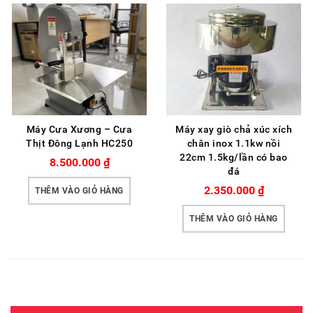
Máy Cưa Xương – Cưa
Máy xay giò chả xúc xích
Thịt Đông Lạnh HC250
chân inox 1.1kw nồi
22cm 1.5kg/lần có bao
8.500.000
₫
đá
2.350.000
₫
THÊM VÀO GIỎ HÀNG
THÊM VÀO GIỎ HÀNG