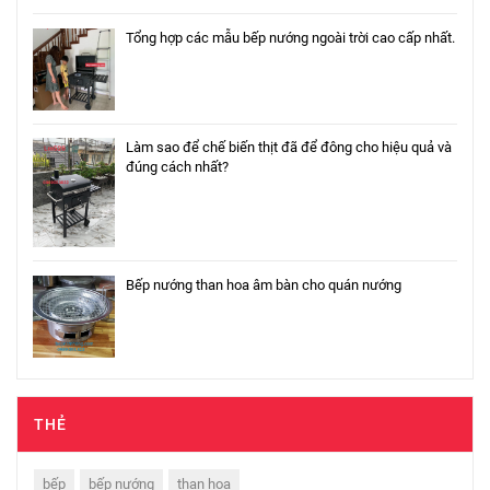
Tổng hợp các mẫu bếp nướng ngoài trời cao cấp nhất.
Làm sao để chế biến thịt đã để đông cho hiệu quả và
đúng cách nhất?
Bếp nướng than hoa âm bàn cho quán nướng
THẺ
bếp
bếp nướng
than hoa