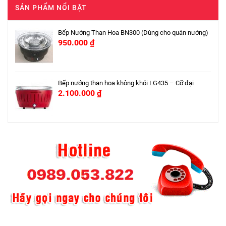
SẢN PHẨM NỔI BẬT
Bếp Nướng Than Hoa BN300 (Dùng cho quán nướng)
950.000
₫
Bếp nướng than hoa không khói LG435 – Cỡ đại
2.100.000
₫