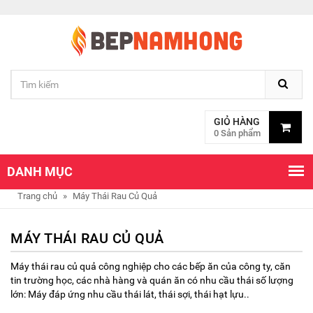
GIỎ HÀNG
0 Sản phẩm
DANH MỤC
Trang chủ
»
Máy Thái Rau Củ Quả
MÁY THÁI RAU CỦ QUẢ
Máy thái rau củ quả công nghiệp cho các bếp ăn của công ty, căn
tin trường học, các nhà hàng và quán ăn có nhu cầu thái số lượng
lớn: Máy đáp ứng nhu cầu thái lát, thái sợi, thái hạt lựu..