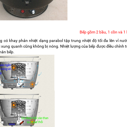
Bếp gồm 2 bầu, 1 cồn và 1
 có khay phản nhiệt dạng parabol tập trung nhiệt độ tối đa lên vỉ nư
 xung quanh cũng không bị nóng. Nhiệt lượng của bếp được điều chỉnh t
thân bếp.