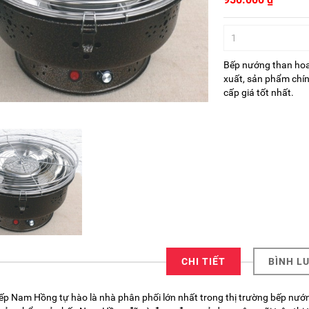
Bếp nướng than ho
xuất, sản phẩm chí
cấp giá tốt nhất.
CHI TIẾT
BÌNH L
ếp Nam Hồng tự hào là nhà phân phối lớn nhất trong thị trường bếp nướ