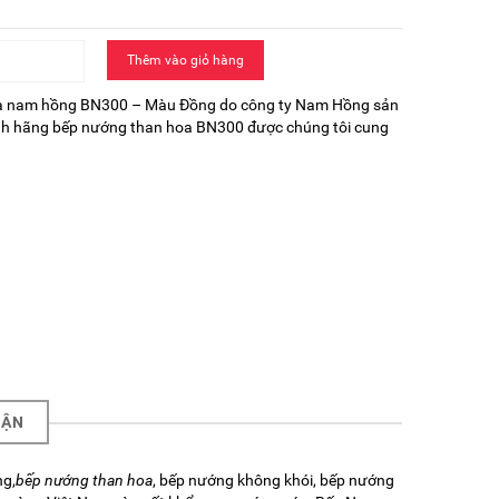
Thêm vào giỏ hàng
a nam hồng BN300
– Màu Đồng do công ty Nam Hồng sản
nh hãng bếp nướng than hoa BN300 được chúng tôi cung
UẬN
ng,
bếp nướng than hoa
, bếp nướng không khói, bếp nướng