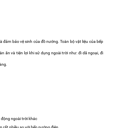
và đảm bảo vệ sinh của đồ nướng. Toàn bộ vật liệu của bếp
 ăn và tiện lợi khi sử dụng ngoài trời như: đi dã ngoại, đi
àng.
t động ngoài trời khác
rất nhiều so với bếp nướng điện.