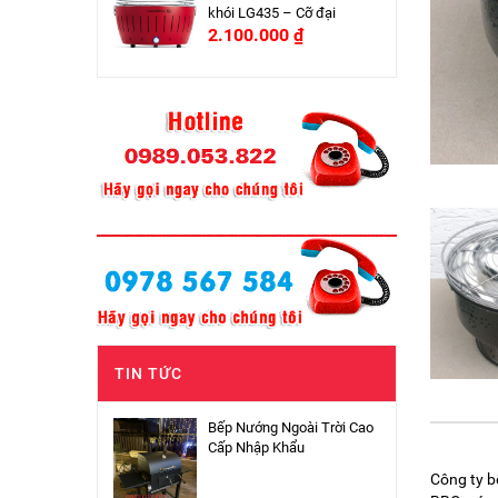
khói LG435 – Cỡ đại
2.100.000
₫
TIN TỨC
Bếp Nướng Ngoài Trời Cao
Cấp Nhập Khẩu
Công ty b