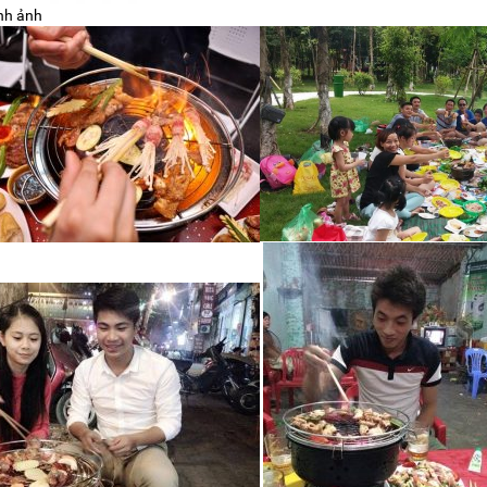
nh ảnh