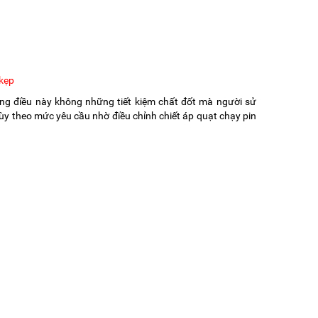
 kẹp
ớng điều này không những tiết kiệm chất đốt mà người sử
ùy theo mức yêu cầu nhờ điều chỉnh chiết áp quạt chạy pin