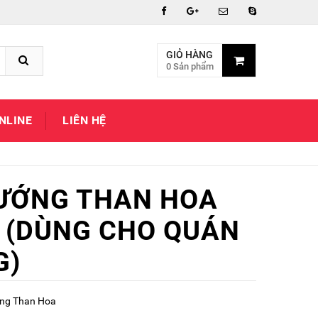
GIỎ HÀNG
0 Sản phẩm
NLINE
LIÊN HỆ
ƯỚNG THAN HOA
 (DÙNG CHO QUÁN
G)
ng Than Hoa