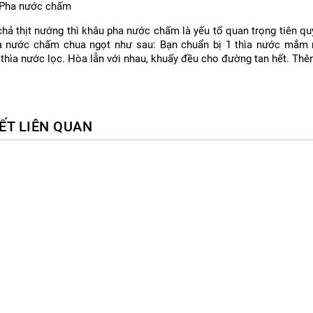
 Pha nước chấm
chả thịt nướng thì khâu pha nước chấm là yếu tố quan trọng tiên q
 nước chấm chua ngọt như sau: Bạn chuẩn bị 1 thìa nước mắm ng
thìa nước lọc. Hòa lẫn với nhau, khuấy đều cho đường tan hết. Thêm
IẾT LIÊN QUAN