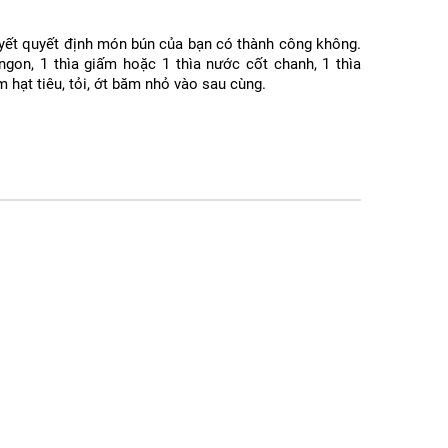
uyết quyết định món bún của bạn có thành công không.
on, 1 thìa giấm hoặc 1 thìa nước cốt chanh, 1 thìa
 hạt tiêu, tỏi, ớt băm nhỏ vào sau cùng.