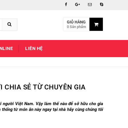
GIỎ HÀNG
0 Sản phẩm
NLINE
LIÊN HỆ
 CHIA SẺ TỪ CHUYÊN GIA
ới người Việt Nam. Vậy làm thế nào để sở hữu cho gia
 thống từ món ăn này ngay tại nhà hãy cùng chúng tôi