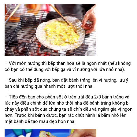
– Với món nướng thì
bếp than hoa
sẽ là ngon nhất (nếu không
có bạn có thể dùng với bếp ga và vỉ nướng với lửa nhỏ nha).
– Sau khi bếp đã nóng, bạn đặt bánh tráng lên vỉ nướng, lưu ý
bạn chỉ nướng qua nhanh một lượt thôi nha.
– Tiếp đến bạn cho phần sốt ở trên trải đều 2/3 bánh tráng và
lúc này điều chỉnh để lửa nhỏ thôi nha để bánh tráng không bị
cháy và phần sốt của chúng ta sẽ chín đều và ngấm gia vị ngon
hơn. Trước khi bánh được, bạn rắc chút hành lá băm nhỏ lên
mặt bánh để tạo màu đẹp hơn nha.