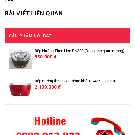
THẺ:
BÀI VIẾT LIÊN QUAN
SẢN PHẨM NỔI BẬT
Bếp Nướng Than Hoa BN300 (Dùng cho quán nướng)
950.000
₫
Bếp nướng than hoa không khói LG435 – Cỡ đại
2.100.000
₫