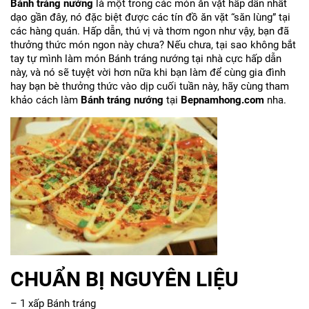
Bánh tráng nướng
là một trong các món ăn vặt hấp dẫn nhất
dạo gần đây, nó đặc biệt được các tín đồ ăn vặt “săn lùng” tại
các hàng quán. Hấp dẫn, thú vị và thơm ngon như vậy, bạn đã
thưởng thức món ngon này chưa? Nếu chưa, tại sao không bắt
tay tự mình làm món Bánh tráng nướng tại nhà cực hấp dẫn
này, và nó sẽ tuyệt vời hơn nữa khi bạn làm để cùng gia đình
hay bạn bè thưởng thức vào dịp cuối tuần này, hãy cùng tham
khảo cách làm
Bánh tráng nướng
tại
Bepnamhong.com
nha.
CHUẨN BỊ NGUYÊN LIỆU
– 1 xấp Bánh tráng