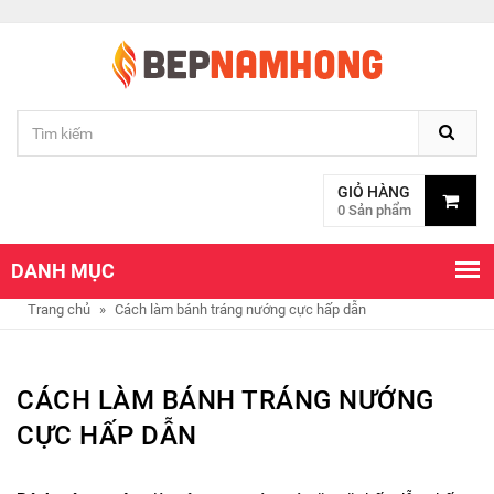
GIỎ HÀNG
0 Sản phẩm
DANH MỤC
Trang chủ
»
Cách làm bánh tráng nướng cực hấp dẫn
CÁCH LÀM BÁNH TRÁNG NƯỚNG
CỰC HẤP DẪN