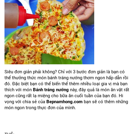
Siêu đơn giản phải không? Chỉ với 3 bước đơn giản là bạn có
thể thưởng thức món bánh tráng nướng thơm ngon hấp dẫn rồi
đó. Đặc biệt bạn có thể biến thể thêm nhiều loại gia vị mà bạn
thích với món
Bánh tráng nướng
này, đây quả là món ăn vặt rất
ngon cũng rất lạ miệng cho bữa ăn cuối tuần của bạn đó. Hi
vọng với chia sẻ của
Bepnamhong.com
bạn sẽ có thêm những
món ngon trong thực đơn của mình.