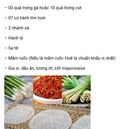
– 03 quả trứng gà hoặc 10 quả trứng cút
– 07 củ hành tím tươi
– 2 nhánh sả
– Hành lá
– Sa tế
– Mắm ruốc (Nếu là mắm ruốc Huế là chuẩn khẩu vị nhất)
– Gia vị: dầu ăn, tương ớt, sốt mayonnaise