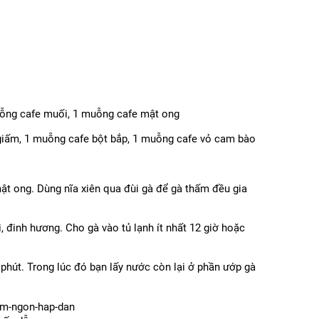
muỗng cafe muối, 1 muỗng cafe mật ong
 giấm, 1 muỗng cafe bột bắp, 1 muỗng cafe vỏ cam bào
ật ong. Dùng nĩa xiên qua đùi gà để gà thấm đều gia
 đinh hương. Cho gà vào tủ lạnh ít nhất 12 giờ hoặc
phút. Trong lúc đó bạn lấy nước còn lại ở phần ướp gà