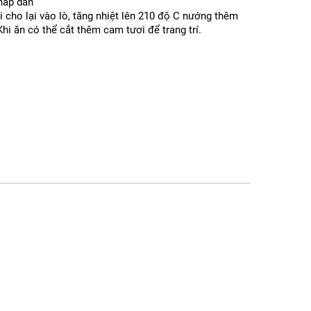
hấp dẫn
i cho lại vào lò, tăng nhiệt lên 210 độ C nướng thêm
Khi ăn có thể cắt thêm cam tươi để trang trí.