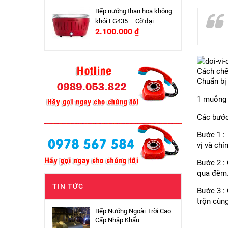
Bếp nướng than hoa không
khói LG435 – Cỡ đại
2.100.000
₫
Cách chế
Chuẩn bị
1 muỗng 
Các bước
Bước 1 :
vị và chí
Bước 2 :
qua đêm
TIN TỨC
Bước 3 :
trộn cùn
Bếp Nướng Ngoài Trời Cao
Cấp Nhập Khẩu