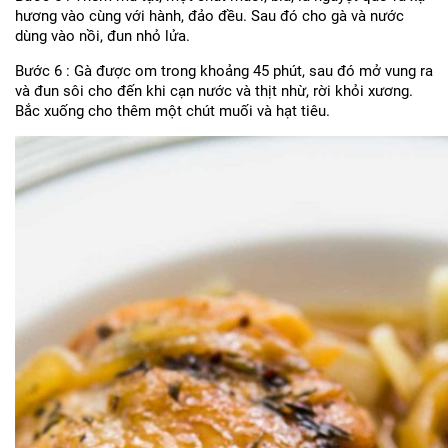
hương vào cùng với hành, đảo đều. Sau đó cho gà và nước
dùng vào nồi, đun nhỏ lửa.
Bước 6 : Gà được om trong khoảng 45 phút, sau đó mở vung ra
và đun sôi cho đến khi cạn nước và thịt nhừ, rời khỏi xương.
Bắc xuống cho thêm một chút muối và hạt tiêu.