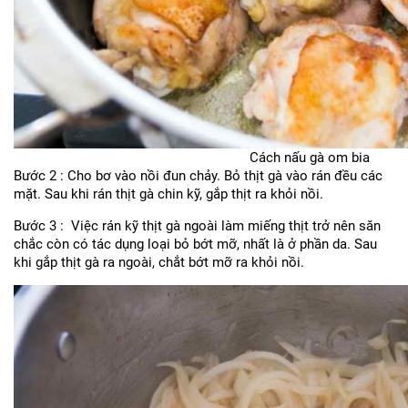
Cách nấu gà om bia
Bước 2 : Cho bơ vào nồi đun chảy. Bỏ thịt gà vào rán đều các
mặt. Sau khi rán thịt gà chin kỹ, gắp thịt ra khỏi nồi.
Bước 3 : Việc rán kỹ thịt gà ngoài làm miếng thịt trở nên săn
chắc còn có tác dụng loại bỏ bớt mỡ, nhất là ở phần da. Sau
khi gắp thịt gà ra ngoài, chắt bớt mỡ ra khỏi nồi.