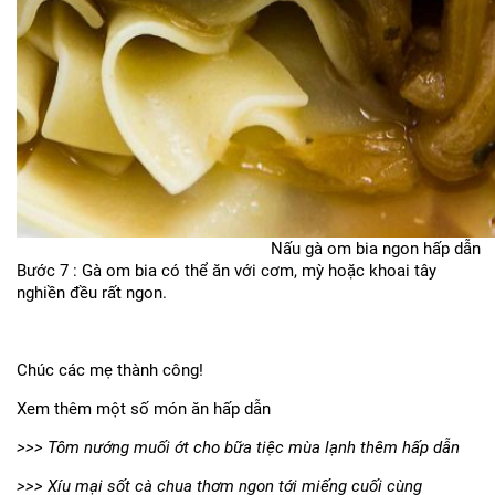
Nấu gà om bia ngon hấp dẫn
Bước 7 : Gà om bia có thể ăn với cơm, mỳ hoặc khoai tây
nghiền đều rất ngon.
Chúc các mẹ thành công!
Xem thêm một số món ăn hấp dẫn
>>>
Tôm nướng muối ớt cho bữa tiệc mùa lạnh thêm hấp dẫn
>>>
Xíu mại sốt cà chua thơm ngon tới miếng cuối cùng