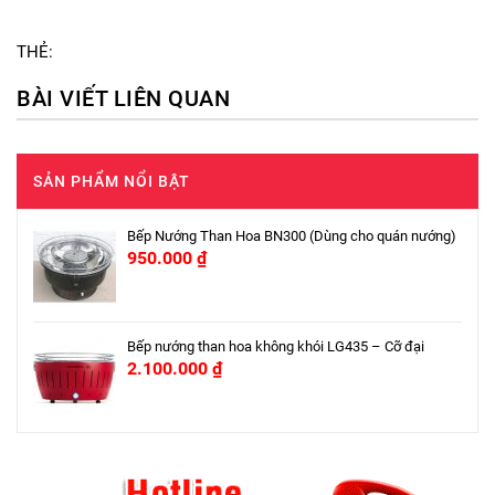
THẺ:
BÀI VIẾT LIÊN QUAN
SẢN PHẨM NỔI BẬT
Bếp Nướng Than Hoa BN300 (Dùng cho quán nướng)
950.000
₫
Bếp nướng than hoa không khói LG435 – Cỡ đại
2.100.000
₫