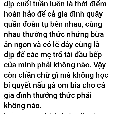
dịp cuối tuần luôn là thời điểm
hoàn hảo để cả gia đình quây
quần đoàn tụ bên nhau, cùng
nhau thưởng thức những bữa
ăn ngon và có lẽ đây cũng là
dịp để các mẹ trổ tài đầu bếp
của mình phải không nào. Vậy
còn chần chừ gì mà không học
bí quyết nấu gà om bia cho cả
gia đình thưởng thức phải
không nào.