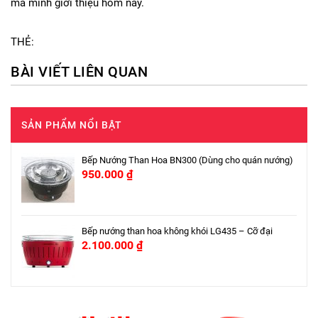
mà mình giới thiệu hôm nay.
THẺ:
BÀI VIẾT LIÊN QUAN
SẢN PHẨM NỔI BẬT
Bếp Nướng Than Hoa BN300 (Dùng cho quán nướng)
950.000
₫
Bếp nướng than hoa không khói LG435 – Cỡ đại
2.100.000
₫