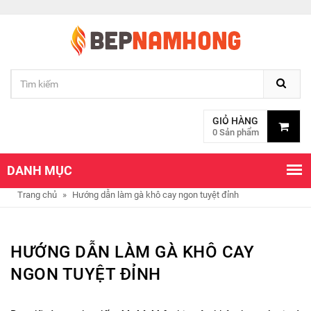
GIỎ HÀNG
0 Sản phẩm
DANH MỤC
Trang chủ
»
Hướng dẫn làm gà khô cay ngon tuyệt đỉnh
HƯỚNG DẪN LÀM GÀ KHÔ CAY
NGON TUYỆT ĐỈNH