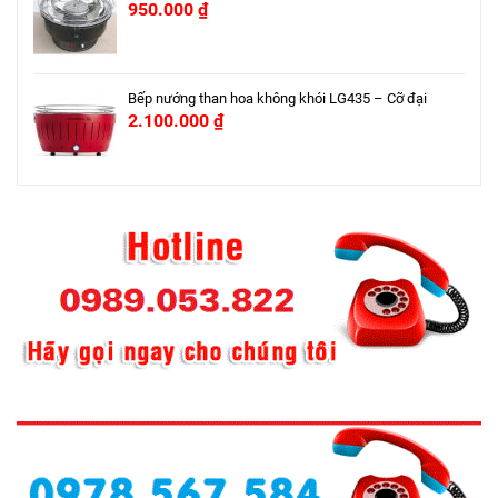
950.000
₫
Bếp nướng than hoa không khói LG435 – Cỡ đại
2.100.000
₫