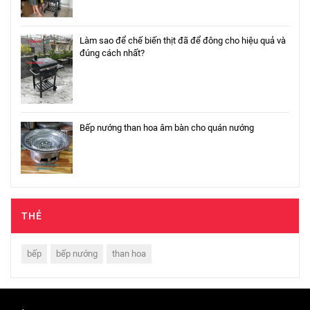
Làm sao để chế biến thịt đã để đông cho hiệu quả và
đúng cách nhất?
Bếp nướng than hoa âm bàn cho quán nướng
THẺ
bếp
bếp nướng
than hoa