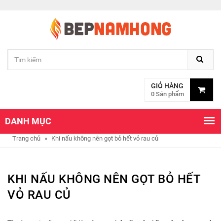
GIỎ HÀNG
0 Sản phẩm
DANH MỤC
Trang chủ
»
Khi nấu không nên gọt bỏ hết vỏ rau củ
KHI NẤU KHÔNG NÊN GỌT BỎ HẾT
VỎ RAU CỦ