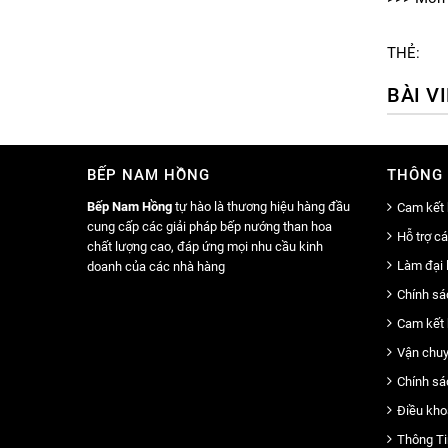
THẺ:
BÀI V
BẾP NAM HỒNG
THÔNG 
Bếp Nam Hồng
tự hào là thương hiệu hàng đầu
Cam kết 
cung cấp các giải pháp bếp nướng than hoa
Hỗ trợ c
chất lượng cao, đáp ứng mọi nhu cầu kinh
Làm đại 
doanh của các nhà hàng
Chính sá
Cam kết 
Vận chuy
Chính sá
Điều kho
Thông Ti