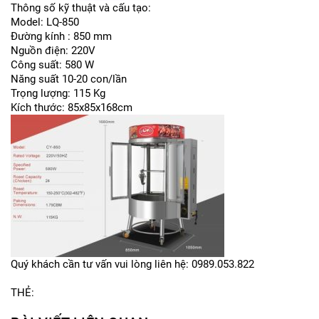
Thông số kỹ thuật và cấu tạo:
Model: LQ-850
Đường kính : 850 mm
Nguồn điện: 220V
Công suất: 580 W
Năng suất 10-20 con/lần
Trọng lượng: 115 Kg
Kích thước: 85x85x168cm
Quý khách cần tư vấn vui lòng liên hệ: 0989.053.822
THẺ: