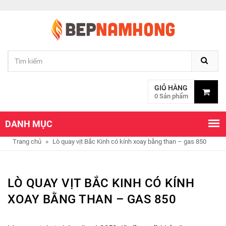
GIỎ HÀNG
0 Sản phẩm
DANH MỤC
Trang chủ
»
Lò quay vịt Bắc Kinh có kính xoay bằng than – gas 850
LÒ QUAY VỊT BẮC KINH CÓ KÍNH
XOAY BẰNG THAN – GAS 850