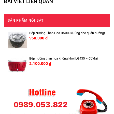
BÀI VIẾT LIÊN QUAN
SẢN PHẨM NỔI BẬT
Bếp Nướng Than Hoa BN300 (Dùng cho quán nướng)
950.000
₫
Bếp nướng than hoa không khói LG435 – Cỡ đại
2.100.000
₫