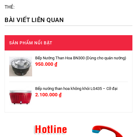
THẺ:
BÀI VIẾT LIÊN QUAN
SẢN PHẨM NỔI BẬT
Bếp Nướng Than Hoa BN300 (Dùng cho quán nướng)
950.000
₫
Bếp nướng than hoa không khói LG435 – Cỡ đại
2.100.000
₫