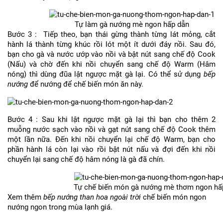
Tự làm gà nướng mè ngon hấp dẫn
Bước 3 : Tiếp theo, bạn thái gừng thành từng lát mỏng, cắt
hành lá thành từng khúc rồi lót một ít dưới đáy nồi. Sau đó,
bạn cho gà và nước ướp vào nồi và bật nút sang chế độ Cook
(Nấu) và chờ đến khi nồi chuyển sang chế độ Warm (Hâm
nóng) thì dùng đũa lật ngược mặt gà lại. Có thể sử dụng
bếp
nướng
để nướng để chế biến món ăn này.
Bước 4 : Sau khi lật ngược mặt gà lại thì bạn cho thêm 2
muỗng nước sạch vào nồi và gạt nút sang chế độ Cook thêm
một lần nữa. Đến khi nồi chuyển lại chế độ Warm, bạn cho
phần hành lá còn lại vào rồi bật nút nấu và đợi đến khi nồi
chuyển lại sang chế độ hâm nóng là gà đã chín.
Tự chế biến món gà nướng mè thơm ngon hấ
Xem thêm
bếp nướng than hoa ngoài trời
chế biến món ngon
nướng ngon trong mùa lạnh giá.