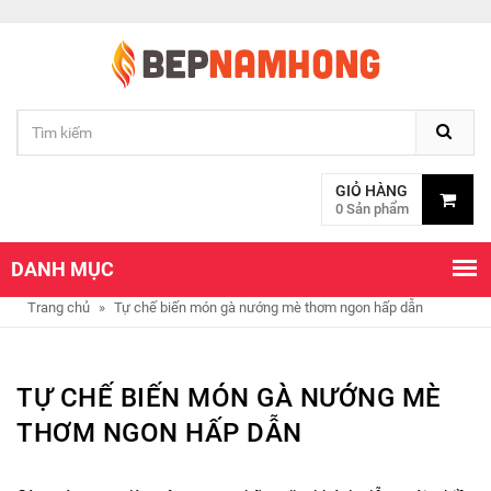
GIỎ HÀNG
0 Sản phẩm
DANH MỤC
Trang chủ
»
Tự chế biến món gà nướng mè thơm ngon hấp dẫn
TỰ CHẾ BIẾN MÓN GÀ NƯỚNG MÈ
THƠM NGON HẤP DẪN