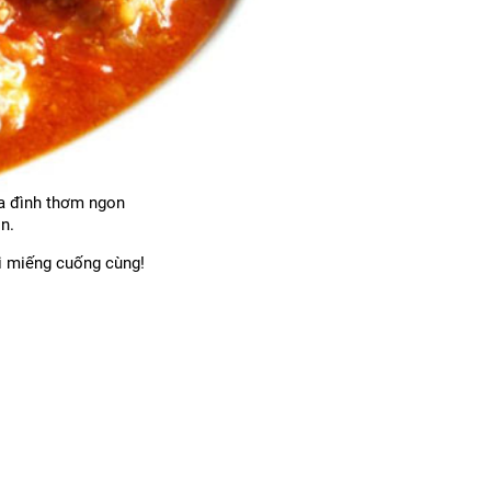
ia đình thơm ngon
n.
i miếng cuống cùng!