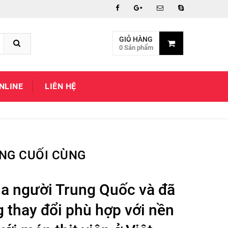
GIỎ HÀNG
0 Sản phẩm
NLINE
LIÊN HỆ
ẾNG CUỐI CÙNG
ủa người Trung Quốc và đã
 thay đổi phù hợp với nền