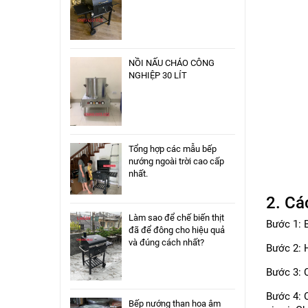
NỒI NẤU CHÁO CÔNG
NGHIỆP 30 LÍT
Tổng hợp các mẫu bếp
nướng ngoài trời cao cấp
nhất.
2. Cá
Làm sao để chế biến thịt
Bước 1: 
đã để đông cho hiệu quả
và đúng cách nhất?
Bước 2: H
Bước 3: C
Bước 4: C
Bếp nướng than hoa âm