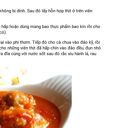
không bị dính. Sau đó lấy hỗn hợp thịt ở trên viên
ng hấp hoặc dùng mang bao thực phẩm bao kín rồi cho
có).
ại vào phi thơm. Tiếp đó cho cà chua vào đảo kỹ, rồi
cho những viên thịt đã hấp chín vào đảo đều, đun nhỏ
ra đĩa cùng với nước sốt sau đó rắc xíu hành lá, rau