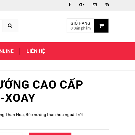
GIỎ HÀNG
0 Sản phẩm
NLINE
LIÊN HỆ
ƯỚNG CAO CẤP
-XOAY
ng Than Hoa
,
Bếp nướng than hoa ngoài trời