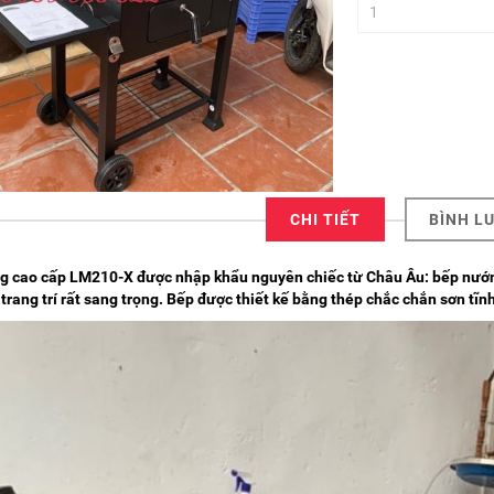
CHI TIẾT
BÌNH L
 cao cấp LM210-X được nhập khẩu nguyên chiếc từ Châu Âu: bếp nướng
trang trí rất sang trọng. Bếp được thiết kế bằng thép chắc chắn sơn tĩnh