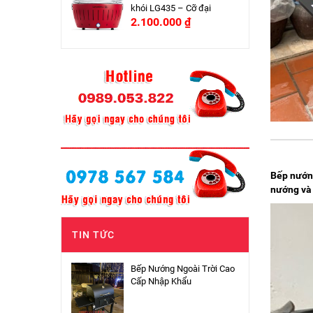
khói LG435 – Cỡ đại
2.100.000
₫
Bếp nướng
nướng và 
TIN TỨC
Bếp Nướng Ngoài Trời Cao
Cấp Nhập Khẩu