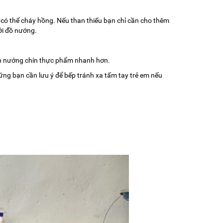
n có thể cháy hồng. Nếu than thiếu bạn chỉ cần cho thêm
ới đồ nướng.
ình nướng chín thực phẩm nhanh hơn.
ững bạn cần lưu ý để bếp tránh xa tấm tay trẻ em nếu