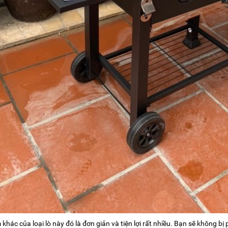
 khác của loại lò này đó là đơn giản và tiện lợi rất nhiều. Bạn sẽ không b