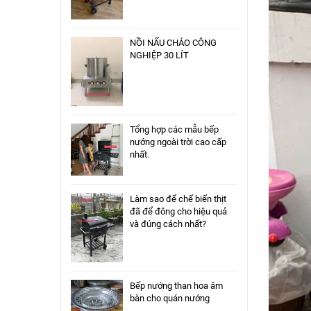
NỒI NẤU CHÁO CÔNG
NGHIỆP 30 LÍT
Tổng hợp các mẫu bếp
nướng ngoài trời cao cấp
nhất.
Làm sao để chế biến thịt
đã để đông cho hiệu quả
và đúng cách nhất?
Bếp nướng than hoa âm
bàn cho quán nướng