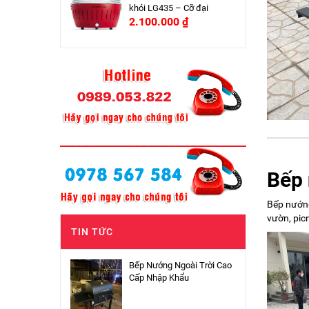
khói LG435 – Cỡ đại
2.100.000
₫
Bếp 
Bếp nướng
vườn, picn
TIN TỨC
Bếp Nướng Ngoài Trời Cao
Cấp Nhập Khẩu