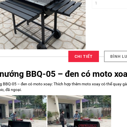
CHI TIẾT
BÌNH L
nướng BBQ-05 – đen có moto xo
 BBQ-05 – đen có moto xoay: Thích hợp thêm moto xoay có thể quay gà, 
ic, đã ngoại.