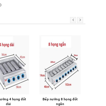
)
ướng 4 họng đốt
Bếp nướng 8 họng đốt
Bếp nư
dài
ngắn