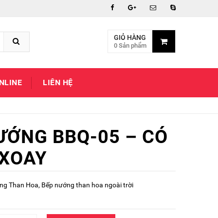
GIỎ HÀNG
0 Sản phẩm
NLINE
LIÊN HỆ
ƯỚNG BBQ-05 – CÓ
XOAY
ng Than Hoa
,
Bếp nướng than hoa ngoài trời