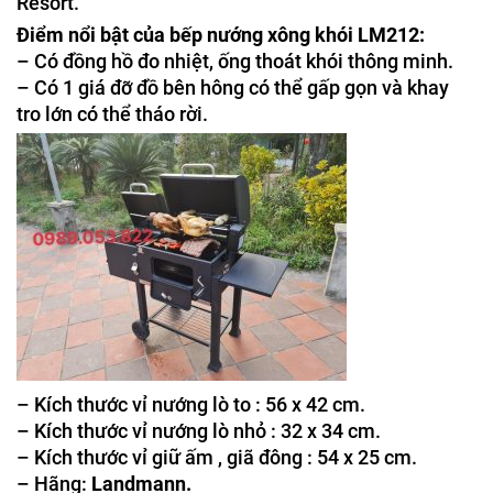
Resort.
Điểm nổi bật của bếp nướng xông khói LM212:
– Có đồng hồ đo nhiệt, ống thoát khói thông minh.
– Có 1 giá đỡ đồ bên hông có thể gấp gọn và khay
tro lớn có thể tháo rời.
– Kích thước vỉ nướng lò to : 56 x 42 cm.
– Kích thước vỉ nướng lò nhỏ : 32 x 34 cm.
– Kích thước vỉ giữ ấm , giã đông : 54 x 25 cm.
– Hãng:
Landmann.