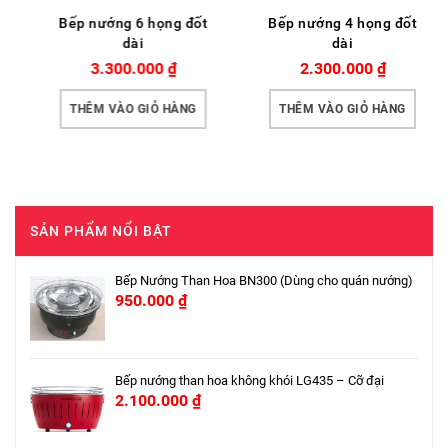
Bếp nướng 6 họng đốt
Bếp nướng 4 họng đốt
dài
dài
3.300.000
₫
2.300.000
₫
THÊM VÀO GIỎ HÀNG
THÊM VÀO GIỎ HÀNG
SẢN PHẨM NỔI BẬT
Bếp Nướng Than Hoa BN300 (Dùng cho quán nướng)
950.000
₫
Bếp nướng than hoa không khói LG435 – Cỡ đại
2.100.000
₫