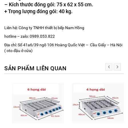
– Kích thước đóng gói: 75 x 62 x 55 cm.
+ Trọng lượng đóng gói: 40 kg.
Liên hệ: Công ty TNHH thiết bị bếp Nam Hồng
hotline – zalo: 0989.053.822
Địa chỉ: Số 41a6/39 ngõ 106 Hoàng Quốc Việt – Cầu Giấy – Hà Nội
( oto đậu ở cửa)
SẢN PHẨM LIÊN QUAN