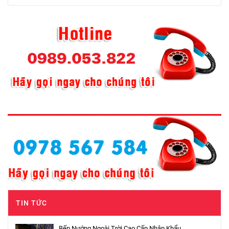
TIN TỨC
Bếp Nướng Ngoài Trời Cao Cấp Nhập Khẩu