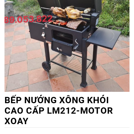
BẾP NƯỚNG XÔNG KHÓI
CAO CẤP LM212-MOTOR
XOAY