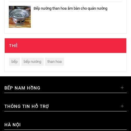
Bếp nướng than hoa âm bàn cho quán nướng
THẺ
bếp
bếp nướng
than hoa
+
BẾP NAM HỒNG
+
THÔNG TIN HỖ TRỢ
HÀ NỘI