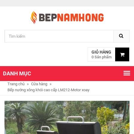
GIỎ HÀNG
0 Sản phẩm
DANH MỤC
Trang chủ
»
Cửa hàng
»
Bếp nướng xông khói cao cấp LM212-Motor xoay