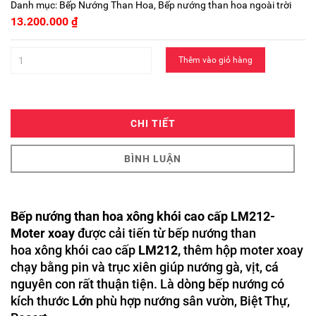
Danh mục:
Bếp Nướng Than Hoa
,
Bếp nướng than hoa ngoài trời
13.200.000
₫
Thêm vào giỏ hàng
CHI TIẾT
BÌNH LUẬN
Bếp nướng than hoa xông khói cao cấp LM212-
Moter xoay
được cải tiến từ bếp nướng than
hoa xông khói cao cấp
LM212,
thêm hộp moter xoay
chạy bằng pin và trục xiên giúp nướng gà, vịt, cá
nguyên con rất thuận tiện. Là dòng bếp nướng có
kích thước
Lớn
phù hợp nướng sân vườn, Biệt Thự,