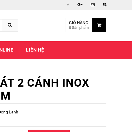
GIỎ HÀNG
0 Sản phẩm
NLINE
LIÊN HỆ
ÁT 2 CÁNH INOX
MM
 Đông Lạnh