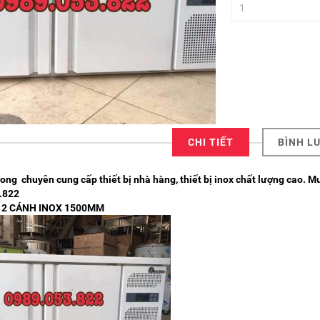
CHI TIẾT
BÌNH L
g chuyên cung cấp thiết bị nhà hàng, thiết bị inox chất lượng cao. Mu
.822
 2 CÁNH INOX 1500MM