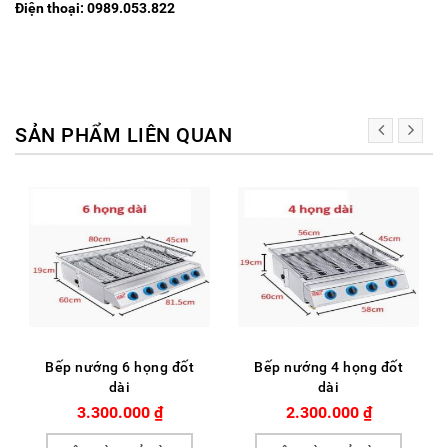
Điện thoại: 0989.053.822
SẢN PHẨM LIÊN QUAN
Bếp nướng 6 họng đốt
Bếp nướng 4 họng đốt
dài
dài
3.300.000
₫
2.300.000
₫