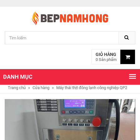
GIỎ HÀNG
0 Sản phẩm
DANH MỤC
Trang chủ
»
Cửa hàng
»
Máy thái thịt đông lạnh công nghiệp QP2