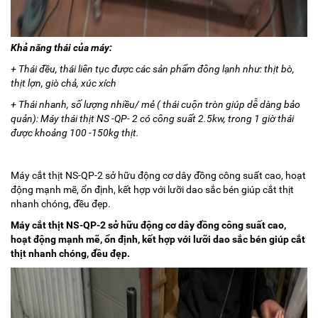
Khả năng thái của máy:
+ Thái đều, thái liên tục được các sản phẩm đông lạnh như: thịt bò,
thịt lợn, giò chả, xúc xích
+ Thái nhanh, số lượng nhiều/ mẻ ( thái cuộn tròn giúp dễ dàng bảo
quản): Máy thái thịt NS -QP- 2 có công suất 2.5kw, trong 1 giờ thái
được khoảng 100 -150kg thịt.
Máy cắt thịt NS-QP-2 sở hữu động cơ dây đồng công suất cao, hoạt
động mạnh mẽ, ổn định, kết hợp với lưỡi dao sắc bén giúp cắt thịt
nhanh chóng, đều đẹp.
Máy cắt thịt NS-QP-2 sở hữu động cơ dây đồng công suất cao,
hoạt động mạnh mẽ, ổn định, kết hợp với lưỡi dao sắc bén giúp cắt
thịt nhanh chóng, đều đẹp.