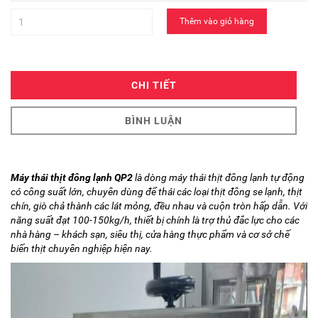
Thêm vào giỏ hàng
CHI TIẾT
BÌNH LUẬN
Máy thái thịt đông lạnh QP2
là dòng máy thái thịt đông lạnh tự động
có công suất lớn, chuyên dùng để thái các loại thịt đông se lạnh, thịt
chín, giò chả thành các lát mỏng, đều nhau và cuộn tròn hấp dẫn. Với
năng suất đạt 100-150kg/h, thiết bị chính là trợ thủ đắc lực cho các
nhà hàng – khách sạn, siêu thị, cửa hàng thực phẩm và cơ sở chế
biến thịt chuyên nghiệp hiện nay.