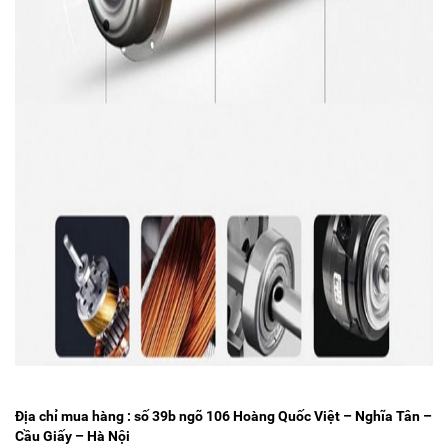
Địa chỉ mua hàng : số 39b ngõ 106 Hoàng Quốc Việt – Nghĩa Tân –
Cầu Giấy – Hà Nội