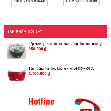
THÊM VÀO GIỎ HÀNG
THÊM VÀO GIỎ HÀNG
SẢN PHẨM NỔI BẬT
Bếp Nướng Than Hoa BN300 (Dùng cho quán nướng)
950.000
₫
Bếp nướng than hoa không khói LG435 – Cỡ đại
2.100.000
₫