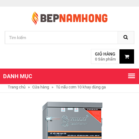
GIỎ HÀNG
0 Sản phẩm
DANH MỤC
Trang chủ
»
Cửa hàng
»
Tủ nấu cơm 10 khay dùng ga