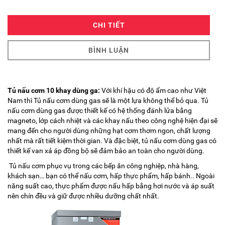
CHI TIẾT
BÌNH LUẬN
Tủ nấu cơm 10 khay dùng ga:
Với khí hậu có độ ẩm cao như Việt
Nam thì Tủ nấu cơm dùng gas sẽ là một lựa không thể bỏ qua. Tủ
nấu cơm dùng gas được thiết kế có hệ thống đánh lửa bằng
magneto, lớp cách nhiệt và các khay nấu theo công nghệ hiện đại sẽ
mang đến cho người dùng những hạt cơm thơm ngon, chất lượng
nhất mà rất tiết kiệm thời gian. Và đặc biệt, tủ nấu cơm dùng gas có
thiết kế van xả áp đồng bộ sẽ đảm bảo an toàn cho người dùng.
Tủ nấu cơm
phục vụ trong các bếp ăn công nghiệp, nhà hàng,
khách sạn… bạn có thể nấu cơm, hấp thực phẩm, hấp bánh.. Ngoài
năng suất cao, thực phẩm được nấu hấp bằng hơi nước và áp suất
nên chín đều và giữ được nhiều dưỡng chất nhất.