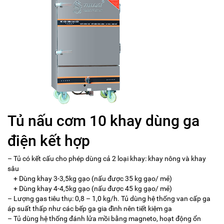
Tủ nấu cơm 10 khay dùng ga
điện kết hợp
– Tủ có kết cấu cho phép dùng cả 2 loại khay: khay nông và khay
sâu
+ Dùng khay 3-3,5kg gạo (nấu được 35 kg gạo/ mẻ)
+ Dùng khay 4-4,5kg gạo (nấu được 45 kg gạo/ mẻ)
– Lượng gas tiêu thụ: 0,8 – 1,0 kg/h. Tủ dùng hệ thống van cấp ga
áp suất thấp như các bếp ga gia đình nên tiết kiệm ga
– Tủ dùng hệ thống đánh lửa mồi bằng magneto, hoạt động ổn