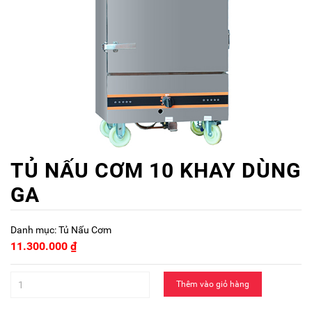
TỦ NẤU CƠM 10 KHAY DÙNG
GA
Danh mục:
Tủ Nấu Cơm
11.300.000
₫
Thêm vào giỏ hàng