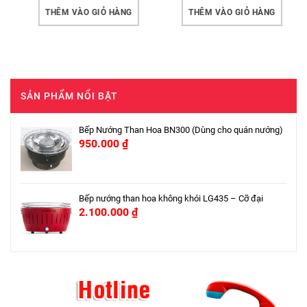
THÊM VÀO GIỎ HÀNG
THÊM VÀO GIỎ HÀNG
SẢN PHẨM NỔI BẬT
Bếp Nướng Than Hoa BN300 (Dùng cho quán nướng)
950.000
₫
Bếp nướng than hoa không khói LG435 – Cỡ đại
2.100.000
₫