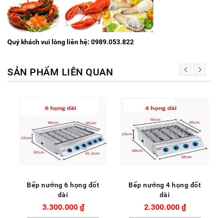
Quý khách vui lòng liên hệ: 0989.053.822
SẢN PHẨM LIÊN QUAN
Bếp nướng 6 họng đốt
Bếp nướng 4 họng đốt
dài
dài
3.300.000
₫
2.300.000
₫