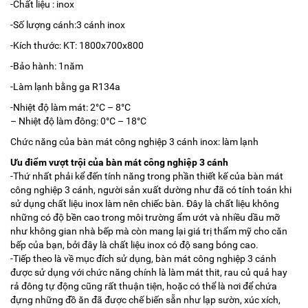
-Chất liệu : inox
-Số lượng cánh:3 cánh inox
-Kích thước: KT: 1800x700x800
-Bảo hành: 1năm
-Làm lạnh bằng ga R134a
-Nhiệt độ làm mát: 2°C – 8°C
– Nhiệt độ làm đông: 0°C – 18°C
Chức năng của bàn mát công nghiệp 3 cánh inox: làm lạnh
Ưu điểm vượt trội của bàn mát công nghiệp 3 cánh
-Thứ nhất phải kể đến tính năng trong phần thiết kế của bàn mát
công nghiệp 3 cánh, người sản xuất dường như đã có tính toán khi
sử dụng chất liệu inox làm nên chiếc bàn. Đây là chất liệu không
những có độ bền cao trong môi trường ẩm ướt và nhiều dầu mỡ
như không gian nhà bếp mà còn mang lại giá trị thẩm mỹ cho căn
bếp của bạn, bởi đây là chất liệu inox có độ sang bóng cao.
-Tiếp theo là về mục đích sử dụng, bàn mát công nghiệp 3 cánh
được sử dụng với chức năng chính là làm mát thit, rau củ quả hay
rả đông tự động cũng rất thuận tiện, hoặc có thể là nơi để chứa
đựng những đồ ăn đã được chế biến sẵn như lạp sườn, xúc xích,