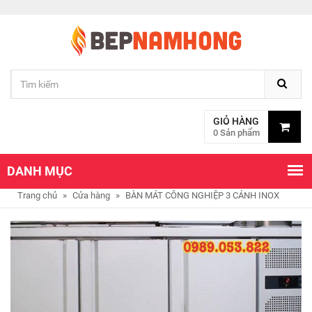
GIỎ HÀNG
0 Sản phẩm
DANH MỤC
Trang chủ
»
Cửa hàng
»
BÀN MÁT CÔNG NGHIỆP 3 CÁNH INOX