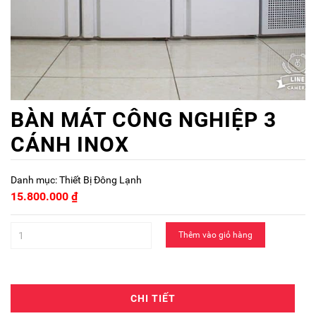
BÀN MÁT CÔNG NGHIỆP 3
CÁNH INOX
Danh mục:
Thiết Bị Đông Lạnh
15.800.000
₫
Thêm vào giỏ hàng
CHI TIẾT