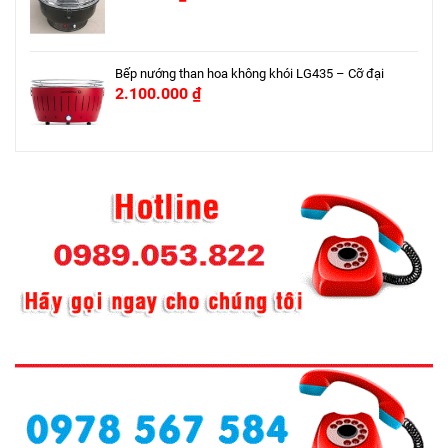
Bếp nướng than hoa không khói LG435 – Cỡ đại
2.100.000
₫