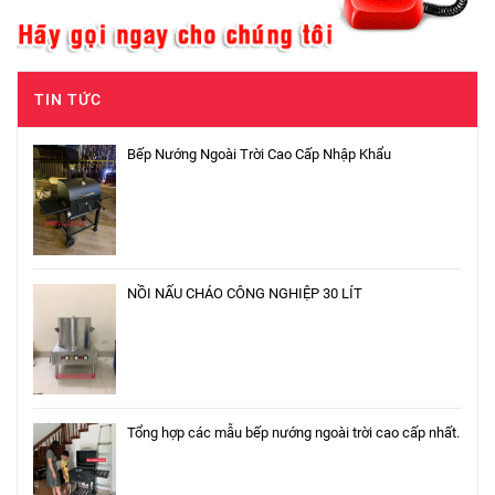
TIN TỨC
Bếp Nướng Ngoài Trời Cao Cấp Nhập Khẩu
NỒI NẤU CHÁO CÔNG NGHIỆP 30 LÍT
Tổng hợp các mẫu bếp nướng ngoài trời cao cấp nhất.