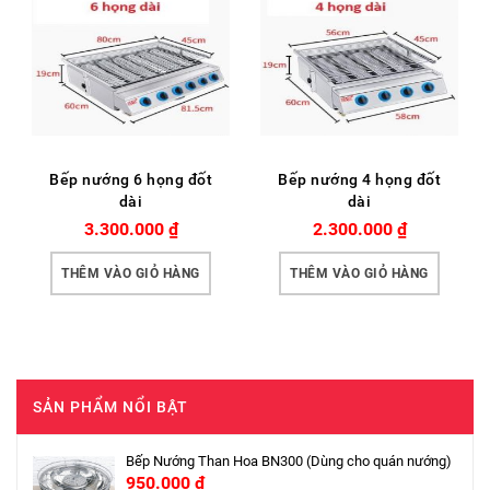
Bếp nướng 6 họng đốt
Bếp nướng 4 họng đốt
dài
dài
3.300.000
₫
2.300.000
₫
THÊM VÀO GIỎ HÀNG
THÊM VÀO GIỎ HÀNG
SẢN PHẨM NỔI BẬT
Bếp Nướng Than Hoa BN300 (Dùng cho quán nướng)
950.000
₫