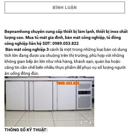
BÌNH LUẬN
Bepnamhong chuyên cung cấp
thiết bị làm lạnh
, thiết bị inox chất
lượng cao. Mua tủ mát gia đình, bàn mát công nghiệp, tủ đông
công nghiệp liên hệ SDT: 0989.053.822
Bàn mát công nghiệp 3
cánh là một trong những loại bàn có dung
tích lớn đang được ưa chuộng trên thị trường, phù hợp với những
không gian bếp ăn lớn như nhà hàng, khách sạn, quán ba hoặc
căng tin cần chế biến nhiều thực phẩm để phục vụ số lượng người
ăn uống đông đúc.
THÔNG SỐ KỸ THUẬT: