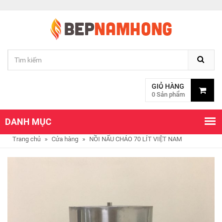
GIỎ HÀNG
0 Sản phẩm
DANH MỤC
Trang chủ
»
Cửa hàng
»
NỒI NẤU CHÁO 70 LÍT VIỆT NAM