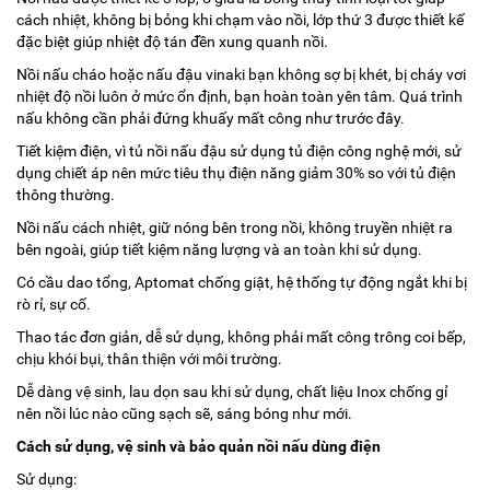
cách nhiệt, không bị bỏng khi chạm vào nồi, lớp thứ 3 được thiết kế
đặc biệt giúp nhiệt độ tán đền xung quanh nồi.
Nồi nấu cháo hoặc nấu đậu vinaki bạn không sợ bị khét, bị cháy vơi
nhiệt độ nồi luôn ở mức ổn định, bạn hoàn toàn yên tâm. Quá trình
nấu không cần phải đứng khuấy mất công như trước đây.
Tiết kiệm điện, vì tủ nồi nấu đậu sử dụng tủ điện công nghệ mới, sử
dụng chiết áp nên mức tiêu thụ điện năng giảm 30% so với tủ điện
thông thường.
Nồi nấu cách nhiệt, giữ nóng bên trong nồi, không truyền nhiệt ra
bên ngoài, giúp tiết kiệm năng lượng và an toàn khi sử dụng.
Có cầu dao tổng, Aptomat chống giật, hệ thống tự động ngắt khi bị
rò rỉ, sự cố.
Thao tác đơn giản, dễ sử dụng, không phải mất công trông coi bếp,
chịu khói bụi, thân thiện với môi trường.
Dễ dàng vệ sinh, lau dọn sau khi sử dụng, chất liệu Inox chống gỉ
nên nồi lúc nào cũng sạch sẽ, sáng bóng như mới.
Cách sử dụng, vệ sinh và bảo quản nồi nấu dùng điện
Sử dụng: