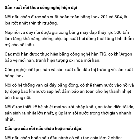
Sản xuất nồi theo công nghệ hiện đại
Nồi nấu cháo được sản xuất hoàn toàn bằng Inox 201 và 304, là
loại tốt nhất trên thị trường.
Nắp nồi và đáy nồi được gia công bằng máy dập thủy lực 500 tấn
làm tăng khả năng chống chịu áp suất hơi đồng thời tăng tính thẩm
mỹ cho nồi nấu.
Các mối hàn được thực hiện bằng công nghệ hàn TIG, có khí Argon
bảo vệ mối hàn, tránh hiện tượng oxi hóa mối hàn.
Công nghệ chế tạo, hàn và sản xuất dẫn đầu thị trường về sản xuất
hàng inox.
Nồi có hệ thống van xả đáy bằng đồng, có thể thêm nước vào nồi và
tự động báo khi nước sắp hết đảm bảo an toàn cho hệ thanh nhiệt
bên trong nồi.
Nồi được thiết kế hệ nhiệt mai xo ướt nhập khẩu, an toàn điện tối đa,
sản sinh ra nhiệt lớn nhất, giúp làm sôi nước trong thời gian nhanh
nhất.
Cấu tạo của nồi nấu cháo hoặc nấu đậu:
Nồi nấu cháo hoặc nấu đậu nành có cấu tạo chia làm 2 phần: