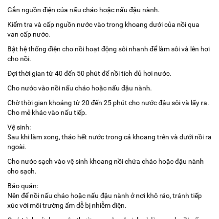
Gắn nguồn điện của nấu cháo hoặc nấu đậu nành.
Kiểm tra và cấp nguồn nước vào trong khoang dưới của nồi qua
van cấp nước.
Bật hệ thống điện cho nồi hoạt động sôi nhanh để làm sôi và lên hơi
cho nồi.
Đợi thời gian từ 40 đến 50 phút để nồi tích đủ hơi nước.
Cho nước vào nồi nấu cháo hoặc nấu đậu nành.
Chờ thời gian khoảng từ 20 đến 25 phút cho nước đậu sôi và lấy ra.
Cho mẻ khác vào nấu tiếp.
Vệ sinh:
Sau khi làm xong, tháo hết nước trong cả khoang trên và dưới nồi ra
ngoài.
Cho nước sạch vào vệ sinh khoang nồi chứa cháo hoặc đậu nành
cho sạch.
Bảo quản:
Nên để nồi nấu cháo hoặc nấu đậu nành ở nơi khô ráo, tránh tiếp
xúc với môi trường ẩm dễ bị nhiễm điện.