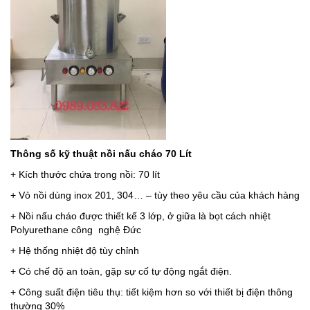
Thông số kỹ thuật nồi nấu cháo 70 Lít
+ Kích thước chứa trong nồi: 70 lít
+ Vỏ nồi dùng inox 201, 304… – tùy theo yêu cầu của khách hàng
+ Nồi nấu cháo được thiết kế 3 lớp, ở giữa là bọt cách nhiệt
Polyurethane công nghệ Đức
+ Hệ thống nhiệt độ tùy chỉnh
+ Có chế độ an toàn, gặp sự cố tự động ngắt điện.
+ Công suất điện tiêu thụ: tiết kiệm hơn so với thiết bị điện thông
thường 30%