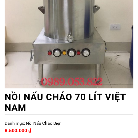
NỒI NẤU CHÁO 70 LÍT VIỆT
NAM
Danh mục:
Nồi Nấu Cháo Điện
8.500.000
₫