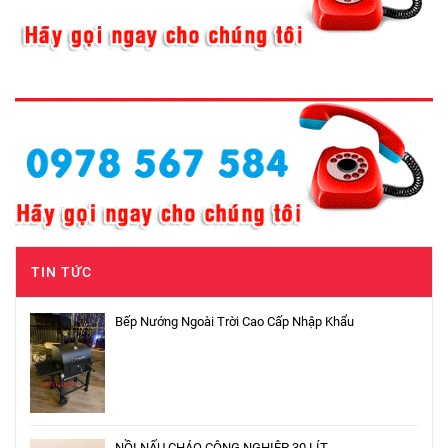
TIN TỨC
Bếp Nướng Ngoài Trời Cao Cấp Nhập Khẩu
NỒI NẤU CHÁO CÔNG NGHIỆP 30 LÍT