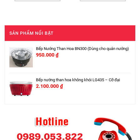
SẢN PHẨM NỔI BẬT
Bếp Nướng Than Hoa BN300 (Dùng cho quán nướng)
950.000
₫
Bếp nướng than hoa không khói LG435 – Cỡ đại
2.100.000
₫