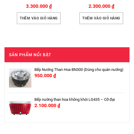
3.300.000
₫
2.300.000
₫
THÊM VÀO GIỎ HÀNG
THÊM VÀO GIỎ HÀNG
SẢN PHẨM NỔI BẬT
Bếp Nướng Than Hoa BN300 (Dùng cho quán nướng)
950.000
₫
Bếp nướng than hoa không khói LG435 – Cỡ đại
2.100.000
₫