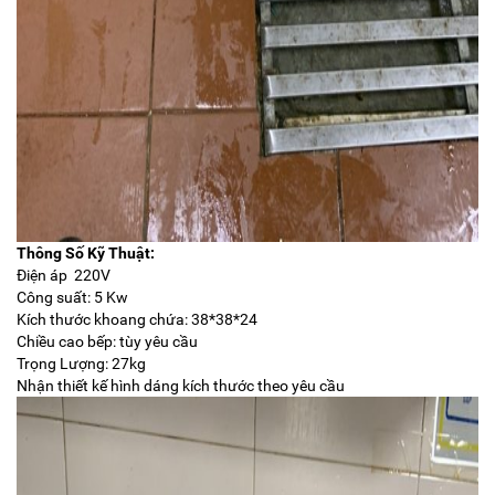
Thông Số Kỹ Thuật:
Điện áp 220V
Công suất: 5 Kw
Kích thước khoang chứa: 38*38*24
Chiều cao bếp: tùy yêu cầu
Trọng Lượng: 27kg
Nhận thiết kế hình dáng kích thước theo yêu cầu