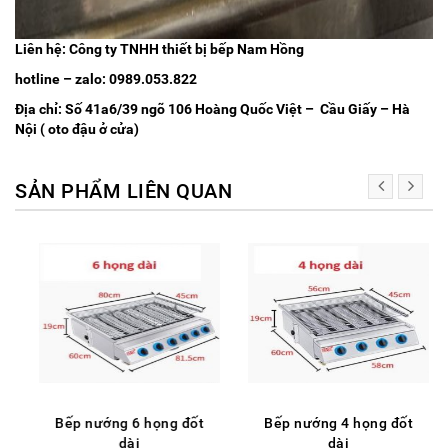
Liên hệ: Công ty TNHH thiết bị bếp Nam Hồng
hotline – zalo: 0989.053.822
Địa chỉ: Số 41a6/39 ngõ 106 Hoàng Quốc Việt – Cầu Giấy – Hà
Nội ( oto đậu ở cửa)
SẢN PHẨM LIÊN QUAN
Bếp nướng 6 họng đốt
Bếp nướng 4 họng đốt
dài
dài