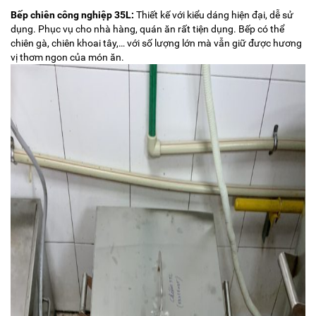
Bếp chiên công nghiệp 35L:
Thiết kế với kiểu dáng hiện đại, dễ sử
dụng. Phục vụ cho nhà hàng, quán ăn rất tiện dụng. Bếp có thể
chiên gà, chiên khoai tây,… với số lượng lớn mà vẫn giữ được hương
vị thơm ngon của món ăn.