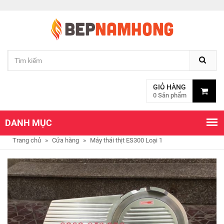
GIỎ HÀNG
0 Sản phẩm
DANH MỤC
Trang chủ
»
Cửa hàng
»
Máy thái thịt ES300 Loại 1