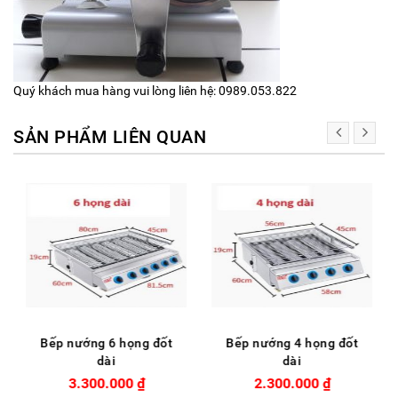
Quý khách mua hàng vui lòng liên hệ: 0989.053.822
SẢN PHẨM LIÊN QUAN
Bếp nướng 6 họng đốt
Bếp nướng 4 họng đốt
dài
dài
3.300.000
₫
2.300.000
₫