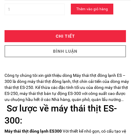
Thêm vào giỏ hàng
CHI TIẾT
BÌNH LUẬN
Công ty chúng tôi xin giới thiệu dòng Máy thái thịt đông lạnh ES –
300 là dòng máy thái thịt đông lạnh, thịt chín cải tiến của dòng máy
thái thịt ES-250. Kế thừa các đặc tính tối ưu của dòng máy thái thịt
ES-250, máy thái thịt bán tự động ES-300 với công suất cao được
ưu chuộng hầu hết ở các Nhà hàng, quán phở, quán lẩu nướng…
Sơ lược về máy thái thịt ES-
300:
Máy thái thịt đông lạnh ES300
Với thiết kế nhỏ gọn, có cấu tạo vệ