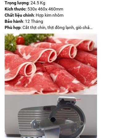
Trọng lượng
: 24.5 Kg
Kích thước
: 530x 460x 460mm
Chất liệu chính
: Hợp kim nhôm
Bảo hành
: 12 Tháng
Phù hợp
: Cắt thịt chín, thịt đông lạnh, giò chả…