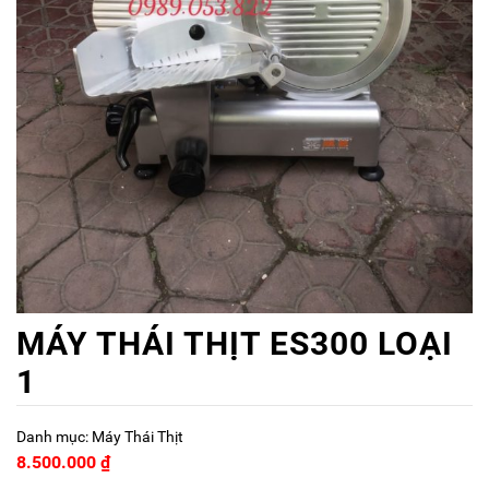
MÁY THÁI THỊT ES300 LOẠI
1
Danh mục:
Máy Thái Thịt
8.500.000
₫