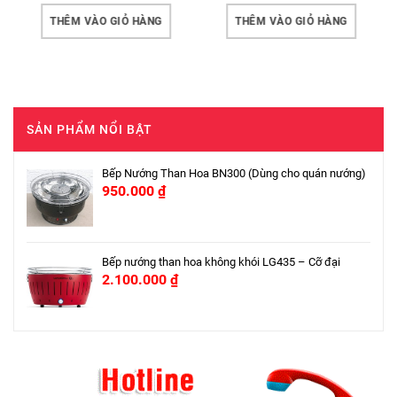
THÊM VÀO GIỎ HÀNG
THÊM VÀO GIỎ HÀNG
SẢN PHẨM NỔI BẬT
Bếp Nướng Than Hoa BN300 (Dùng cho quán nướng)
950.000
₫
Bếp nướng than hoa không khói LG435 – Cỡ đại
2.100.000
₫