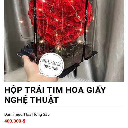
HỘP TRÁI TIM HOA GIẤY
NGHỆ THUẬT
Danh mục:
Hoa Hồng Sáp
400.000
₫