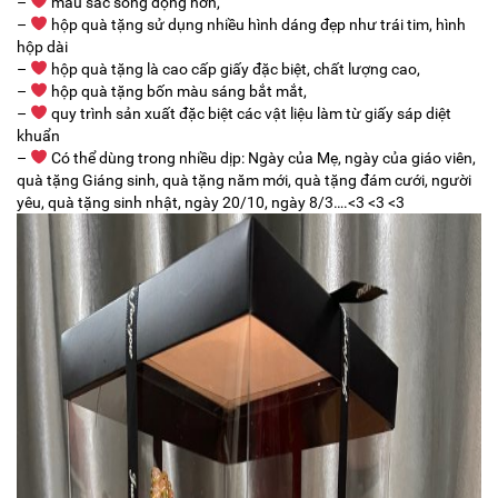
–
màu sắc sống động hơn,
–
hộp quà tặng sử dụng nhiều hình dáng đẹp như trái tim, hình
hộp dài
–
hộp quà tặng là cao cấp giấy đặc biệt, chất lượng cao,
–
hộp quà tặng bốn màu sáng bắt mắt,
–
quy trình sản xuất đặc biệt các vật liệu làm từ giấy sáp diệt
khuẩn
–
Có thể dùng trong nhiều dịp: Ngày của Mẹ, ngày của giáo viên,
quà tặng Giáng sinh, quà tặng năm mới, quà tặng đám cưới, người
yêu, quà tặng sinh nhật, ngày 20/10, ngày 8/3….<3 <3 <3