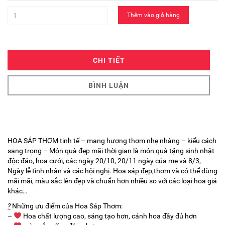
Thêm vào giỏ hàng
CHI TIẾT
BÌNH LUẬN
HOA SÁP THƠM tinh tế – mang hương thơm nhẹ nhàng – kiểu cách
sang trọng – Món quà đẹp mãi thời gian là món quà tặng sinh nhật
độc đáo, hoa cưới, các ngày 20/10, 20/11 ngày của mẹ và 8/3,
Ngày lễ tình nhân và các hội nghị. Hoa sáp đẹp,thơm và có thể dùng
mãi mãi, màu sắc lên đẹp và chuẩn hơn nhiều so với các loại hoa giả
khác…
?
Những ưu điểm của Hoa Sáp Thơm:
–
Hoa chất lượng cao, sáng tạo hơn, cánh hoa đầy đủ hơn