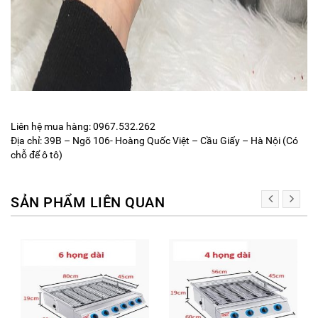
Liên hệ mua hàng: 0967.532.262
Địa chỉ: 39B – Ngõ 106- Hoàng Quốc Việt – Cầu Giấy – Hà Nội (Có
chỗ để ô tô)
SẢN PHẨM LIÊN QUAN