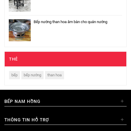
Bếp nướng than hoa âm bàn cho quán nướng
THẺ
bếp
bếp nướng
than hoa
+
BẾP NAM HỒNG
+
THÔNG TIN HỖ TRỢ