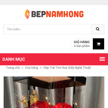
GIỎ HÀNG
0 Sản phẩm
DANH MỤC
Trang chủ
»
Cửa hàng
»
Hộp Trái Tim Hoa Giấy Nghệ Thuật