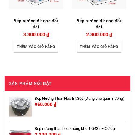
Bếp nướng 6 họng đốt
Bếp nướng 4 họng đốt
dài
dài
3.300.000
₫
2.300.000
₫
THÊM VÀO GIỎ HÀNG
THÊM VÀO GIỎ HÀNG
SẢN PHẨM NỔI BẬT
Bếp Nướng Than Hoa BN300 (Dùng cho quán nướng)
950.000
₫
Bếp nướng than hoa không khói LG435 – Cỡ đại
2.100.000
₫