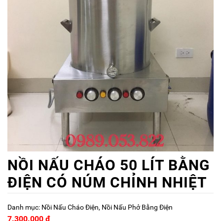
NỒI NẤU CHÁO 50 LÍT BẰNG
ĐIỆN CÓ NÚM CHỈNH NHIỆT
Danh mục:
Nồi Nấu Cháo Điện
,
Nồi Nấu Phở Bằng Điện
7.300.000
₫