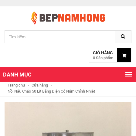
GIỎ HÀNG
0 Sản phẩm
DANH MỤC
Trang chủ
»
Cửa hàng
»
Nồi Nấu Cháo 50 Lít Bằng Điện Có Núm Chỉnh Nhiệt