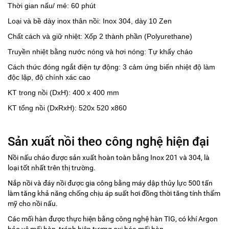
Thời gian nấu/ mẻ: 60 phút
Loại và bề dày inox thân nồi: Inox 304, dày 10 Zen
Chất cách và giữ nhiệt: Xốp 2 thành phần (Polyurethane)
Truyền nhiệt bằng nước nóng và hơi nóng: Tự khấy cháo
Cách thức đóng ngắt điện tự động: 3 cảm ứng biến nhiệt độ làm
độc lập, độ chính xác cao
KT trong nồi (DxH): 400 x 400 mm
KT tổng nồi (DxRxH): 520x 520 x860
Sản xuất nồi theo công nghệ hiện đại
Nồi nấu cháo được sản xuất hoàn toàn bằng Inox 201 và 304, là
loại tốt nhất trên thị trường.
Nắp nồi và đáy nồi được gia công bằng máy dập thủy lực 500 tấn
làm tăng khả năng chống chịu áp suất hơi đồng thời tăng tính thẩm
mỹ cho nồi nấu.
Các mối hàn được thực hiện bằng công nghệ hàn TIG, có khí Argon