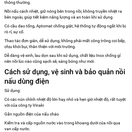
thông thường.
Nồi nấu cách nhiệt, giữ nóng bên trong nồi, không truyền nhiệt ra
bên ngoài, giúp tiết kiệm năng lượng và an toàn khi sử dụng.
Có cầu dao tổng, Aptomat chống giật, hệ thống tự động ngắt khi bị
rò rỉ, sự cố.
Thao tác đơn giản, dễ sử dụng, không phải mất công trông coi bếp,
chịu khói bụi, thân thiện với môi trường.
Dễ dàng vệ sinh, lau dọn sau khi sử dụng, chất liệu Inox chống gỉ
nên nồi lúc nào cũng sạch sẽ, sáng bóng như mới.
Cách sử dụng, vệ sinh và bảo quản nồi
nấu dùng điện
Sử dụng:
Có các nún chỉnh nhiệt độ lớn hay nhỏ và hẹn giờ nhiệt độ, rất tuyệt
vời của công ty Vinaki
Gắn nguồn điện của nấu cháo
Kiểm tra và cấp nguồn nước vào trong khoang dưới của nồi qua
van cấp nước.