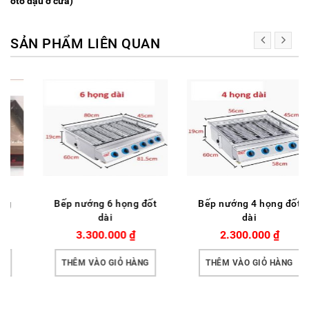
oto đậu ở cửa)
SẢN PHẨM LIÊN QUAN
Bếp nướng 6 họng đốt
Bếp nướng 4 họng đốt
dài
dài
3.300.000
₫
2.300.000
₫
THÊM VÀO GIỎ HÀNG
THÊM VÀO GIỎ HÀNG