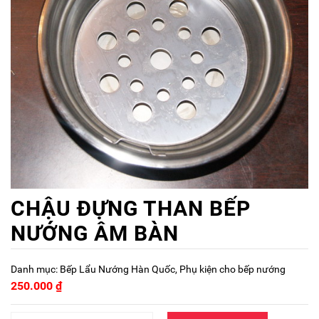
CHẬU ĐỰNG THAN BẾP
NƯỚNG ÂM BÀN
Danh mục:
Bếp Lẩu Nướng Hàn Quốc
,
Phụ kiện cho bếp nướng
250.000
₫