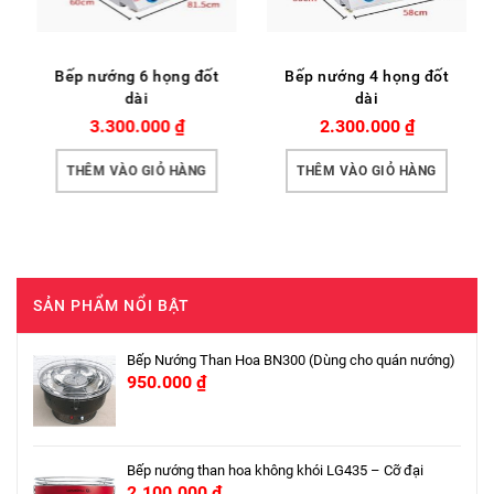
Bếp nướng 6 họng đốt
Bếp nướng 4 họng đốt
dài
dài
3.300.000
₫
2.300.000
₫
THÊM VÀO GIỎ HÀNG
THÊM VÀO GIỎ HÀNG
SẢN PHẨM NỔI BẬT
Bếp Nướng Than Hoa BN300 (Dùng cho quán nướng)
950.000
₫
Bếp nướng than hoa không khói LG435 – Cỡ đại
2.100.000
₫