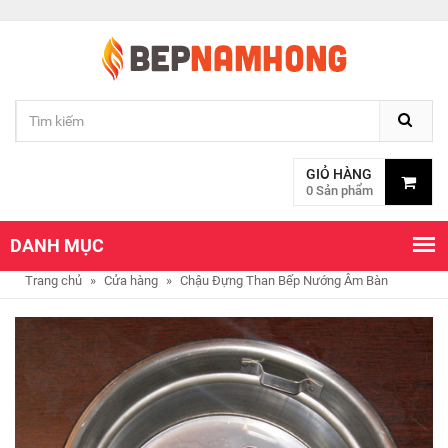
GIỎ HÀNG
0 Sản phẩm
DANH MỤC
Trang chủ
»
Cửa hàng
»
Chậu Đựng Than Bếp Nướng Âm Bàn