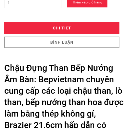
Thêm vào giỏ hàng
CHI TIẾT
BÌNH LUẬN
Chậu Đựng Than Bếp Nướng
Âm Bàn: Bepvietnam chuyên
cung cấp các loại chậu than, lò
than, bếp nướng than hoa được
làm bằng thép không gỉ,
Brazier 21,6cm hấp dẫn có