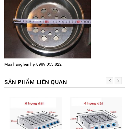
Mua hàng liên hệ: 0989.053.822
SẢN PHẨM LIÊN QUAN