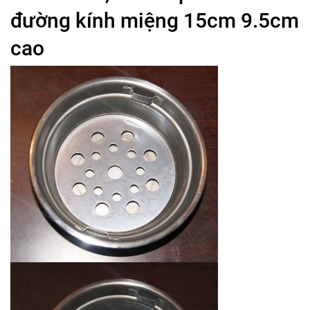
đường kính miệng 15cm 9.5cm
cao