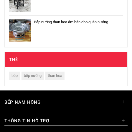
Bếp nướng than hoa âm bàn cho quán nướng
THẺ
bếp
bếp nướng
than hoa
+
BẾP NAM HỒNG
+
THÔNG TIN HỖ TRỢ