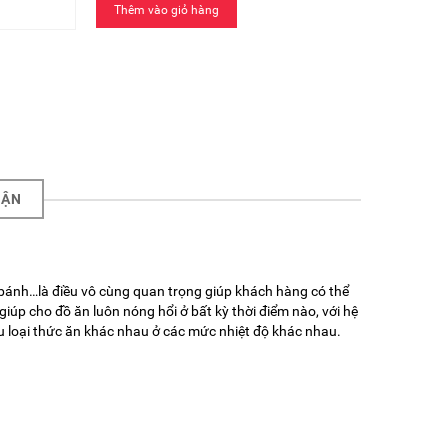
Thêm vào giỏ hàng
UẬN
ại bánh…là điều vô cùng quan trọng giúp khách hàng có thể
úp cho đồ ăn luôn nóng hổi ở bất kỳ thời điểm nào, với hệ
ều loại thức ăn khác nhau ở các mức nhiệt độ khác nhau.