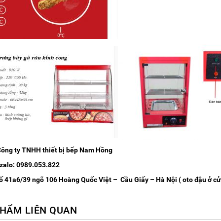
Công ty TNHH thiết bị bếp Nam Hồng
 zalo: 0989.053.822
Số 41a6/39 ngõ 106 Hoàng Quốc Việt – Cầu Giấy – Hà Nội ( oto đậu ở cử
HẨM LIÊN QUAN