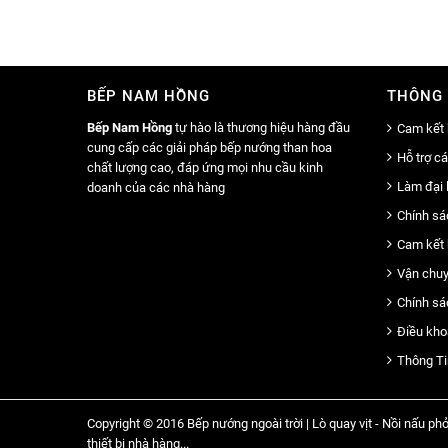
BẾP NAM HỒNG
THÔNG 
Bếp Nam Hồng
tự hào là thương hiệu hàng đầu
Cam kết 
cung cấp các giải pháp bếp nướng than hoa
Hỗ trợ c
chất lượng cao, đáp ứng mọi nhu cầu kinh
Làm đại 
doanh của các nhà hàng
Chính sá
Cam kết 
Vận chuy
Chính sá
Điều kho
Thông Ti
Copyright © 2016 Bếp nướng ngoài trời | Lò quay vịt - Nồi nấu phở
thiết bị nhà hàng...