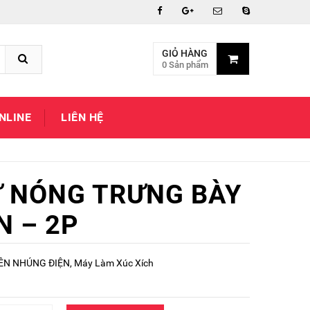
GIỎ HÀNG
0 Sản phẩm
NLINE
LIÊN HỆ
Ữ NÓNG TRƯNG BÀY
N – 2P
ÊN NHÚNG ĐIỆN
,
Máy Làm Xúc Xích