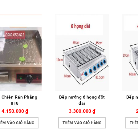
 Chiên Rán Phẳng
Bếp nướng 6 họng đốt
Bếp n
818
dài
4.150.000
₫
3.300.000
₫
ÊM VÀO GIỎ HÀNG
THÊM VÀO GIỎ HÀNG
THÊ