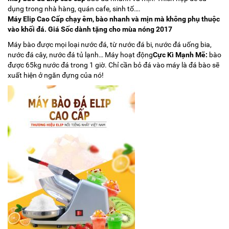
dụng trong nhà hàng, quán cafe, sinh tố….
Máy Elip Cao Cấp chạy êm, bào nhanh và mịn mà không phụ thuộc
vào khối đá. Giá Sốc dành tặng cho mùa nóng 2017
Máy bào được mọi loại nước đá, từ nước đá bi, nước đá uống bia,
nước đá cây, nước đá tủ lạnh… Máy hoạt động
Cực Kì Mạnh Mẽ:
bào
được 65kg nước đá trong 1 giờ. Chỉ cần bỏ đá vào máy là đá bào sẽ
xuất hiện ở ngăn đựng của nó!