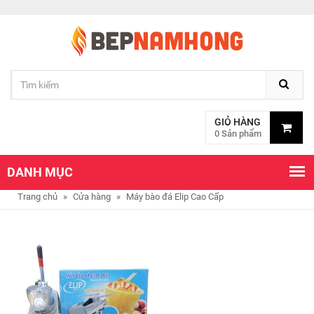
GIỎ HÀNG
0 Sản phẩm
DANH MỤC
Trang chủ
»
Cửa hàng
»
Máy bào đá Elip Cao Cấp