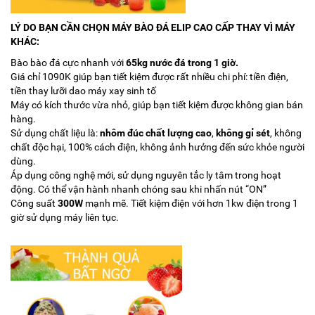
LÝ DO BẠN CẦN CHỌN MÁY BÀO ĐÁ ELIP CAO CẤP THAY VÌ MÁY
KHÁC:
Bào bào đá cực nhanh với
65kg nước đá trong 1 giờ.
Giá chỉ 1090K giúp bạn tiết kiệm được rất nhiều chi phí: tiền điện,
tiền thay lưỡi dao máy xay sinh tố
Máy có kích thước vừa nhỏ, giúp bạn tiết kiệm được không gian bán
hàng.
Sử dụng chất liệu là:
nhôm đúc chất lượng cao
,
không gỉ sét
, không
chất độc hại, 100% cách điện, không ảnh hưởng đến sức khỏe người
dùng.
Áp dụng công nghệ mới, sử dụng nguyên tắc ly tâm trong hoạt
động. Có thể vận hành nhanh chóng sau khi nhấn nút “ON”
Công suất
300W
mạnh mẽ. Tiết kiệm điện với hơn 1kw điện trong 1
giờ sử dụng máy liên tục.