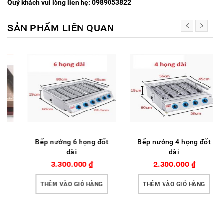
Quý khách vui lòng liên hệ: 0989053822
SẢN PHẨM LIÊN QUAN
Bếp nướng 6 họng đốt
Bếp nướng 4 họng đốt
dài
dài
3.300.000
₫
2.300.000
₫
THÊM VÀO GIỎ HÀNG
THÊM VÀO GIỎ HÀNG