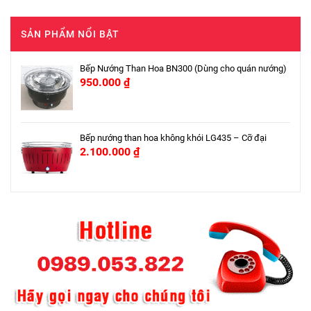
SẢN PHẨM NỔI BẬT
Bếp Nướng Than Hoa BN300 (Dùng cho quán nướng)
950.000
₫
Bếp nướng than hoa không khói LG435 – Cỡ đại
2.100.000
₫