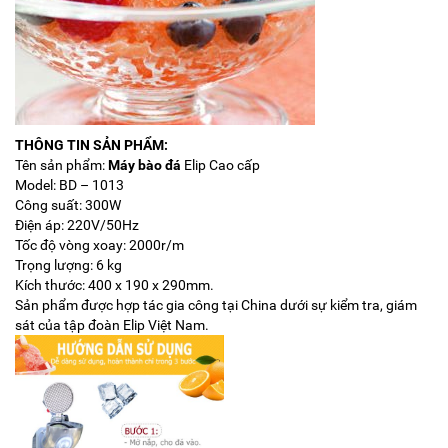
THÔNG TIN SẢN PHẨM:
Tên sản phẩm:
Máy bào đá
Elip Cao cấp
Model: BD – 1013
Công suất: 300W
Điện áp: 220V/50Hz
Tốc độ vòng xoay: 2000r/m
Trọng lượng: 6 kg
Kích thước: 400 x 190 x 290mm.
Sản phẩm được hợp tác gia công tại China dưới sự kiểm tra, giám
sát của tập đoàn Elip Việt Nam.