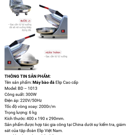
THÔNG TIN SẢN PHẨM:
Tên sản phẩm:
Máy bào đá
Elip Cao cấp
Model: BD – 1013
Công suất: 300W
Điện áp: 220V/50Hz
Tốc độ vòng xoay: 2000r/m
Trọng lượng: 6 kg
Kích thước: 400 x 190 x 290mm.
Sản phẩm được hợp tác gia công tại China dưới sự kiểm tra, giám
sát của tập đoàn Elip Việt Nam.