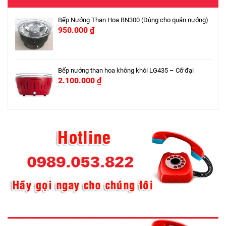
Bếp Nướng Than Hoa BN300 (Dùng cho quán nướng)
950.000
₫
Bếp nướng than hoa không khói LG435 – Cỡ đại
2.100.000
₫