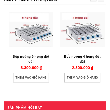
Bếp nướng 6 họng đốt
Bếp nướng 4 họng đốt
dài
dài
3.300.000
₫
2.300.000
₫
THÊM VÀO GIỎ HÀNG
THÊM VÀO GIỎ HÀNG
SẢN PHẨM NỔI BẬT