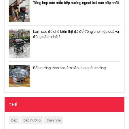
Tổng hợp các mẫu bếp nướng ngoài trời cao cấp nhất.
Làm sao để chế biến thịt đã để đông cho hiệu quả và
đúng cách nhất?
Bếp nướng than hoa âm bàn cho quán nướng
THẺ
bếp
bếp nướng
than hoa