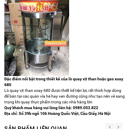
Đặc điểm nổi bật trong thiết kế của lò quay vịt than hoặc gas xoay
680
Lò quay vịt than xoay 680 được thiết kế tiện lợi, rất thích hợp dùng
để bán tại các quán vỉa hè hay ven đường cũng như tạo nên vẻ sang
trọng khi quay thực phẩm trong các nhà hàng lớn
Quý khách mua hàng vui lòng liên hệ: 0989.053.822
Địa chỉ: Số 39b ngõ 106 Hoàng Quốc Việt, Cầu Giấy, Hà Nội
SẢN PHẨM LIÊN QUAN