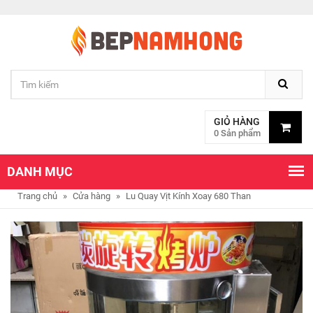
GIỎ HÀNG
0 Sản phẩm
DANH MỤC
Trang chủ
»
Cửa hàng
»
Lu Quay Vịt Kính Xoay 680 Than