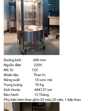
Đường kính 680 mm
Nguồn điện 220V
Mô Tơ 12V
Nhiên liệu Than h\
Năng suất 10 con/ mẻ
Trọng lượng 70 Kg
Kích thước 68X137 cm
Bảo hành 12 Tháng
Phụ kiện kèm theo gồm 20 móc,20 xiên, 1 bếp than