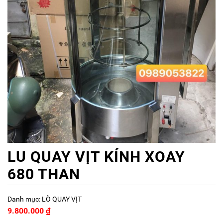
LU QUAY VỊT KÍNH XOAY
680 THAN
Danh mục:
LÒ QUAY VỊT
9.800.000
₫