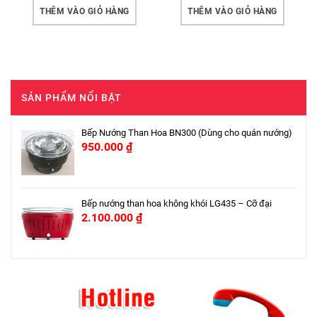
THÊM VÀO GIỎ HÀNG
THÊM VÀO GIỎ HÀNG
SẢN PHẨM NỔI BẬT
Bếp Nướng Than Hoa BN300 (Dùng cho quán nướng)
950.000
₫
Bếp nướng than hoa không khói LG435 – Cỡ đại
2.100.000
₫