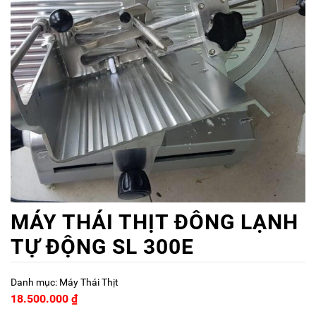
MÁY THÁI THỊT ĐÔNG LẠNH
TỰ ĐỘNG SL 300E
Danh mục:
Máy Thái Thịt
18.500.000
₫