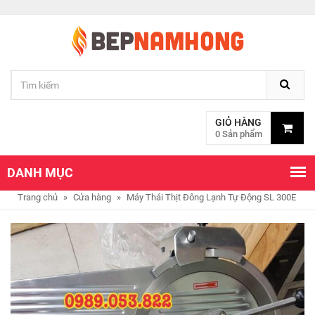
GIỎ HÀNG
0 Sản phẩm
DANH MỤC
Trang chủ
»
Cửa hàng
»
Máy Thái Thịt Đông Lạnh Tự Động SL 300E