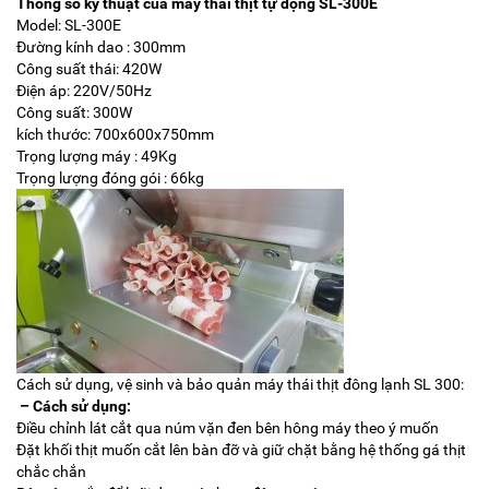
Thông số kỹ thuật của máy thái thịt tự động SL-300E
Model: SL-300E
Đường kính dao : 300mm
Công suất thái: 420W
Điện áp: 220V/50Hz
Công suất: 300W
kích thước: 700x600x750mm
Trọng lượng máy : 49Kg
Trọng lượng đóng gói : 66kg
Cách sử dụng, vệ sinh và bảo quản máy thái thịt đông lạnh SL 300:
– Cách sử dụng:
Điều chỉnh lát cắt qua núm vặn đen bên hông máy theo ý muốn
Đặt khối thịt muốn cắt lên bàn đỡ và giữ chặt bằng hệ thống gá thịt
chắc chắn