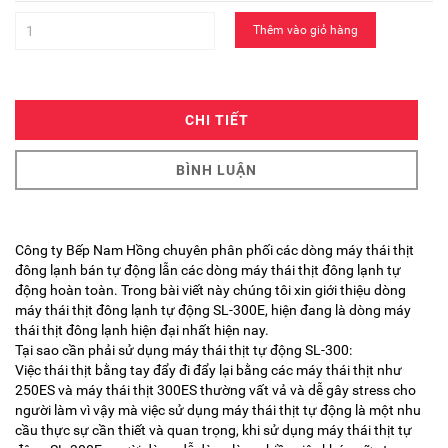
Thêm vào giỏ hàng
CHI TIẾT
BÌNH LUẬN
Công ty Bếp Nam Hồng chuyên phân phối các dòng máy thái thịt
đông lạnh bán tự động lẫn các dòng máy thái thịt đông lạnh tự
động hoàn toàn. Trong bài viết này chúng tôi xin giới thiệu dòng
máy thái thịt đông lạnh tự động SL-300E, hiện đang là dòng máy
thái thịt đông lạnh hiện đại nhất hiện nay.
Tại sao cần phải sử dụng máy thái thịt tự động SL-300:
Việc thái thịt bằng tay đẩy đi đẩy lại bằng các máy thái thịt như
250ES và máy thái thịt 300ES thường vất vả và dễ gây stress cho
người làm vì vậy mà việc sử dụng máy thái thịt tự động là một nhu
cầu thực sự cần thiết và quan trọng, khi sử dụng máy thái thịt tự